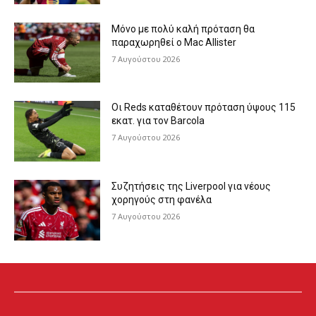
Μόνο με πολύ καλή πρόταση θα
παραχωρηθεί ο Mac Allister
7 Αυγούστου 2026
Οι Reds καταθέτουν πρόταση ύψους 115
εκατ. για τον Barcola
7 Αυγούστου 2026
Συζητήσεις της Liverpool για νέους
χορηγούς στη φανέλα
7 Αυγούστου 2026