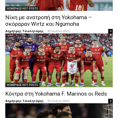
HOMEPAGE HOT POSTS
Νίκη με ανατροπή στη Yokohama –
σκόραραν Wirtz και Ngumoha
Δημήτρης Τσικλητάρης
-
30 Ιουλίου 2025
0
HOMEPAGE HOT POSTS
Κόντρα στη Yokohama F. Marinos οι Reds
Δημήτρης Τσικλητάρης
-
29 Ιουλίου 2025
0