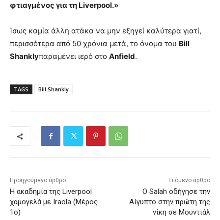
φτιαγμένος για τη Liverpool.»
Ίσως καμία άλλη ατάκα να μην εξηγεί καλύτερα γιατί,
περισσότερα από 50 χρόνια μετά, το όνομα του
Bill
Shankly
παραμένει ιερό στο
Anfield
.
TAGS
Bill Shankly
Προηγούμενο άρθρο
Επόμενο άρθρο
Η ακαδημία της Liverpool
Ο Salah οδήγησε την
χαμογελά με Iraola (Μέρος
Αίγυπτο στην πρώτη της
1ο)
νίκη σε Μουντιάλ