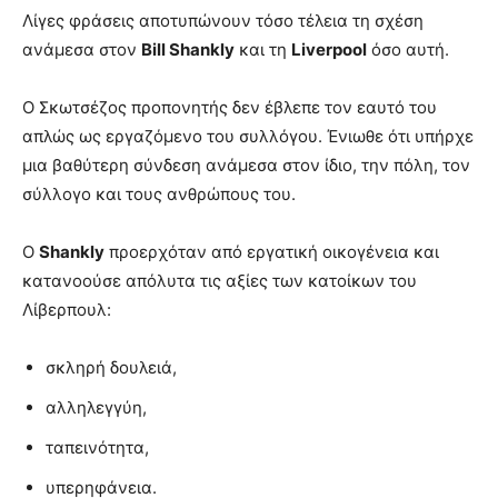
Λίγες φράσεις αποτυπώνουν τόσο τέλεια τη σχέση
ανάμεσα στον
Bill Shankly
και τη
Liverpool
όσο αυτή.
Ο Σκωτσέζος προπονητής δεν έβλεπε τον εαυτό του
απλώς ως εργαζόμενο του συλλόγου. Ένιωθε ότι υπήρχε
μια βαθύτερη σύνδεση ανάμεσα στον ίδιο, την πόλη, τον
σύλλογο και τους ανθρώπους του.
Ο
Shankly
προερχόταν από εργατική οικογένεια και
κατανοούσε απόλυτα τις αξίες των κατοίκων του
Λίβερπουλ:
σκληρή δουλειά,
αλληλεγγύη,
ταπεινότητα,
υπερηφάνεια.