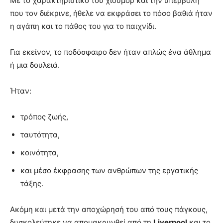
Με το χαρακτηριστικό του χιούμορ και την υπερβολή
που τον διέκρινε, ήθελε να εκφράσει το πόσο βαθιά ήταν
η αγάπη και το πάθος του για το παιχνίδι.
Για εκείνον, το ποδόσφαιρο δεν ήταν απλώς ένα άθλημα
ή μια δουλειά.
Ήταν:
τρόπος ζωής,
ταυτότητα,
κοινότητα,
και μέσο έκφρασης των ανθρώπων της εργατικής
τάξης.
Ακόμη και μετά την αποχώρησή του από τους πάγκους,
δυσκολεύτηκε να απομακρυνθεί από τη
Liverpool
και το