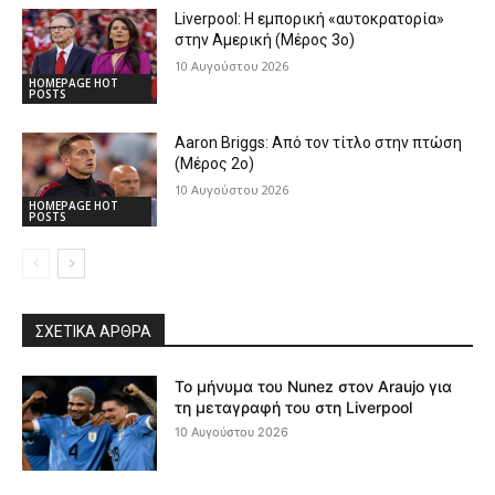
Liverpool: Η εμπορική «αυτοκρατορία»
στην Αμερική (Μέρος 3ο)
10 Αυγούστου 2026
HOMEPAGE HOT
POSTS
Aaron Briggs: Από τον τίτλο στην πτώση
(Μέρος 2ο)
10 Αυγούστου 2026
HOMEPAGE HOT
POSTS
ΣΧΕΤΙΚΆ ΆΡΘΡΑ
Το μήνυμα του Nunez στον Araujo για
τη μεταγραφή του στη Liverpool
10 Αυγούστου 2026