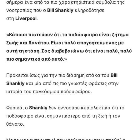
σήμερα ένα από τα πιο χαρακτηριστικά σύμβολα της
νοοτροπίας που ο
Bill Shankly
κληροδότησε
στη
Liverpool
.
«Κάποιοι πιστεύουν ότι το ποδόσφαιρο είναι ζήτημα
ζωής και θανάτου. Είμαι πολύ απογοητευμένος με
αυτή τη στάση. Σας διαβεβαιώνω ότι είναι πολύ, πολύ
πιο σημαντικό από αυτό.»
Πρόκειται ίσως για την πιο διάσημη ατάκα του
Bill
Shankly
και μία από τις πιο γνωστές φράσεις στην
ιστορία του παγκόσμιου ποδοσφαίρου.
Φυσικά, ο
Shankly
δεν εννοούσε κυριολεκτικά ότι το
ποδόσφαιρο είναι σημαντικότερο από τη ζωή ή τον
θάνατο.