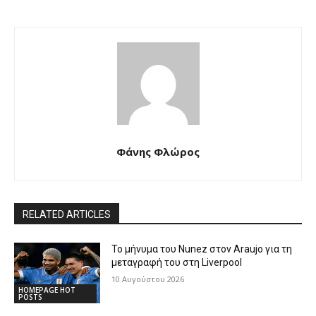
Φάνης Φλώρος
RELATED ARTICLES
Το μήνυμα του Nunez στον Araujo για τη
μεταγραφή του στη Liverpool
10 Αυγούστου 2026
HOMEPAGE HOT
POSTS