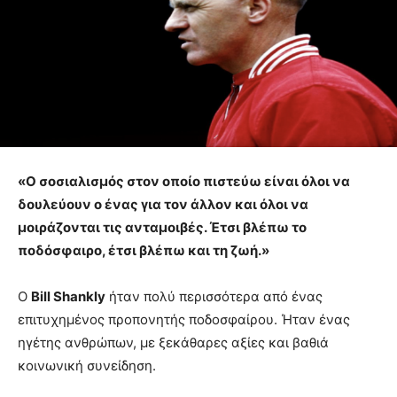
«Ο σοσιαλισμός στον οποίο πιστεύω είναι όλοι να
δουλεύουν ο ένας για τον άλλον και όλοι να
μοιράζονται τις ανταμοιβές. Έτσι βλέπω το
ποδόσφαιρο, έτσι βλέπω και τη ζωή.»
Ο
Bill Shankly
ήταν πολύ περισσότερα από ένας
επιτυχημένος προπονητής ποδοσφαίρου. Ήταν ένας
ηγέτης ανθρώπων, με ξεκάθαρες αξίες και βαθιά
κοινωνική συνείδηση.