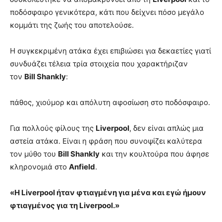
ποδόσφαιρο γενικότερα, κάτι που δείχνει πόσο μεγάλο
κομμάτι της ζωής του αποτελούσε.
Η συγκεκριμένη ατάκα έχει επιβιώσει για δεκαετίες γιατί
συνδυάζει τέλεια τρία στοιχεία που χαρακτήριζαν
τον
Bill Shankly
:
πάθος, χιούμορ και απόλυτη αφοσίωση στο ποδόσφαιρο.
Για πολλούς φίλους της
Liverpool
, δεν είναι απλώς μια
αστεία ατάκα. Είναι η φράση που συνοψίζει καλύτερα
τον μύθο του
Bill Shankly
και την κουλτούρα που άφησε
κληρονομιά στο
Anfield
.
«Η Liverpool ήταν φτιαγμένη για μένα και εγώ ήμουν
φτιαγμένος για τη Liverpool.»