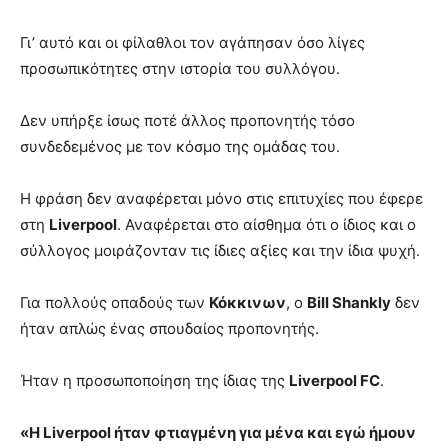
Γι’ αυτό και οι φίλαθλοι τον αγάπησαν όσο λίγες
προσωπικότητες στην ιστορία του συλλόγου.
Δεν υπήρξε ίσως ποτέ άλλος προπονητής τόσο
συνδεδεμένος με τον κόσμο της ομάδας του.
Η φράση δεν αναφέρεται μόνο στις επιτυχίες που έφερε
στη
Liverpool
. Αναφέρεται στο αίσθημα ότι ο ίδιος και ο
σύλλογος μοιράζονταν τις ίδιες αξίες και την ίδια ψυχή.
Για πολλούς οπαδούς των
Κόκκινων
, ο
Bill Shankly
δεν
ήταν απλώς ένας σπουδαίος προπονητής.
Ήταν η προσωποποίηση της ίδιας της
Liverpool FC
.
«Η Liverpool ήταν φτιαγμένη για μένα και εγώ ήμουν