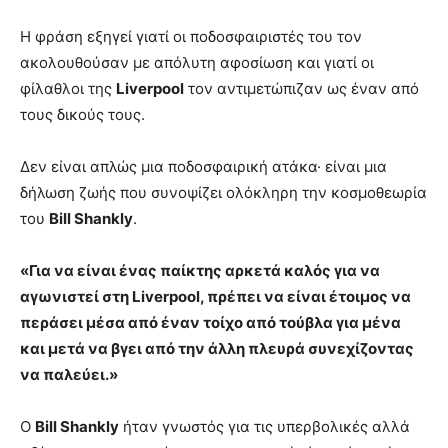
Η φράση εξηγεί γιατί οι ποδοσφαιριστές του τον
ακολουθούσαν με απόλυτη αφοσίωση και γιατί οι
φίλαθλοι της
Liverpool
τον αντιμετώπιζαν ως έναν από
τους δικούς τους.
Δεν είναι απλώς μια ποδοσφαιρική ατάκα· είναι μια
δήλωση ζωής που συνοψίζει ολόκληρη την κοσμοθεωρία
του
Bill Shankly
.
«Για να είναι ένας παίκτης αρκετά καλός για να
αγωνιστεί στη Liverpool, πρέπει να είναι έτοιμος να
περάσει μέσα από έναν τοίχο από τούβλα για μένα
και μετά να βγει από την άλλη πλευρά συνεχίζοντας
να παλεύει.»
Ο
Bill Shankly
ήταν γνωστός για τις υπερβολικές αλλά