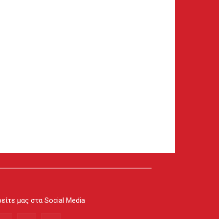
είτε μας στα Social Media