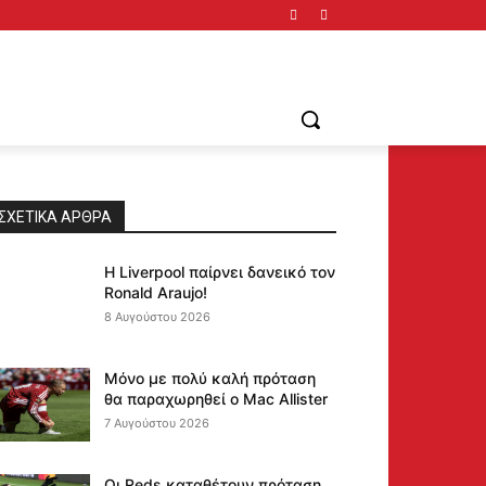
ΣΧΕΤΙΚΆ ΆΡΘΡΑ
Η Liverpool παίρνει δανεικό τον
Ronald Araujo!
8 Αυγούστου 2026
Μόνο με πολύ καλή πρόταση
θα παραχωρηθεί ο Mac Allister
7 Αυγούστου 2026
Οι Reds καταθέτουν πρόταση