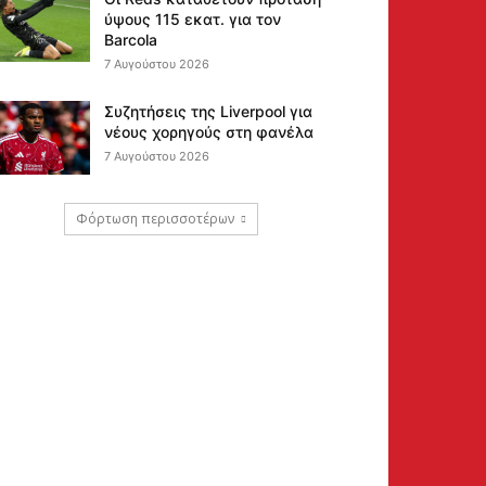
ύψους 115 εκατ. για τον
Barcola
7 Αυγούστου 2026
Συζητήσεις της Liverpool για
νέους χορηγούς στη φανέλα
7 Αυγούστου 2026
Φόρτωση περισσοτέρων