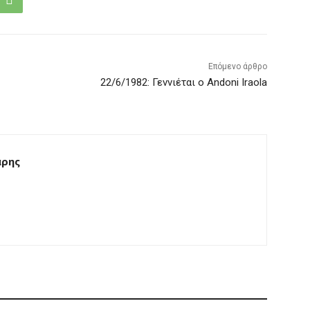
Επόμενο άρθρο
22/6/1982: Γεννιέται ο Andoni Iraola
άρης