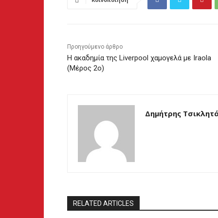
Προηγούμενο άρθρο
Η ακαδημία της Liverpool χαμογελά με Iraola
(Μέρος 2ο)
Δημήτρης Τσικλητ
RELATED ARTICLES