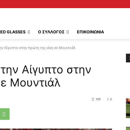
RED GLASSES
Ο ΣΥΛΛΟΓΟΣ
ΕΠΙΚΟΙΝΩΝΙΑ
ην Αίγυπτο στην πρώτη της νίκη σε Μουντιάλ
 την Αίγυπτο στην
σε Μουντιάλ
199
0