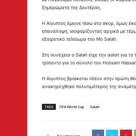
ξημερώματα της Δευτέρας.
Η Αίγυπτος έμεινε πίσω στο σκορ, όμως έκ
επανάληψη, ισοφαρίζοντας αρχικά με τέρμ
εξαιρετικό τελείωμα του Mo Salah.
Στη συνέχεια ο Salah είχε την ασίστ για το
τρίποντο για το σύνολο του Hossam Hassan
Η Αίγυπτος βρίσκεται πλέον στην πρώτη θέ
ανακηρύχθηκε πολυτιμότερος της αναμέτρ
TAGS
FIFA World Cup
Salah
Κοινοποίηση