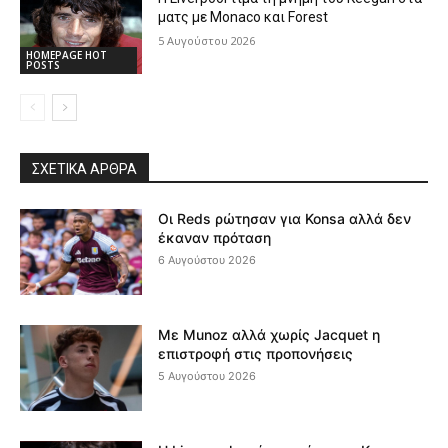
ματς με Monaco και Forest
5 Αυγούστου 2026
HOMEPAGE HOT
POSTS
ΣΧΕΤΙΚΆ ΆΡΘΡΑ
Οι Reds ρώτησαν για Konsa αλλά δεν
έκαναν πρόταση
6 Αυγούστου 2026
Με Munoz αλλά χωρίς Jacquet η
επιστροφή στις προπονήσεις
5 Αυγούστου 2026