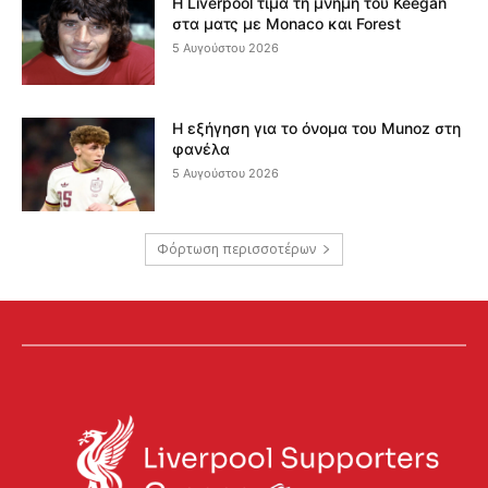
Η Liverpool τιμά τη μνήμη του Keegan
στα ματς με Monaco και Forest
5 Αυγούστου 2026
Η εξήγηση για το όνομα του Munoz στη
φανέλα
5 Αυγούστου 2026
Φόρτωση περισσοτέρων