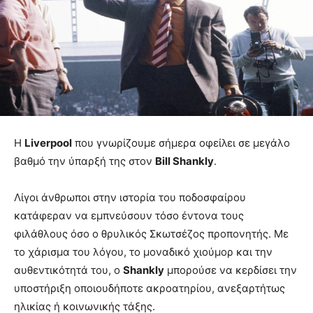
Η
Liverpool
που γνωρίζουμε σήμερα οφείλει σε μεγάλο
βαθμό την ύπαρξή της στον
Bill Shankly
.
Λίγοι άνθρωποι στην ιστορία του ποδοσφαίρου
κατάφεραν να εμπνεύσουν τόσο έντονα τους
φιλάθλους όσο ο θρυλικός Σκωτσέζος προπονητής. Με
το χάρισμα του λόγου, το μοναδικό χιούμορ και την
αυθεντικότητά του, ο
Shankly
μπορούσε να κερδίσει την
υποστήριξη οποιουδήποτε ακροατηρίου, ανεξαρτήτως
ηλικίας ή κοινωνικής τάξης.