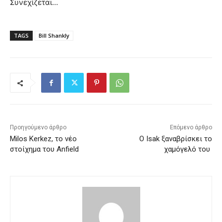
Συνεχίζεται…
TAGS
Bill Shankly
Προηγούμενο άρθρο
Επόμενο άρθρο
Milos Kerkez, το νέο
Ο Isak ξαναβρίσκει το
στοίχημα του Anfield
χαμόγελό του