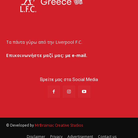
Τα πάντα γύρω από την Liverpool F.C.
Επικοινωνήστε μαζί μας:
με e-mail.
Βρείτε μας στα Social Media
© Developed by
MrBrainiac Creative Studios
Disclaimer
Privacy
Advertisement
Contact us