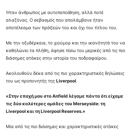
Ήταν άνθρωπος με αυτοπεποίθηση, αλλά ποτέ
αλαζόνας. Ο σεβασμός που απολάμβανε ήταν
αποτέλεσμα των πράξεών του και όχι του τίτλου του.
Με την οξυδέρκεια, το χιούμορ και την ικανότητά του να
καθηλώνει τα πλήθη, άφησε πίσω του μερικές από τις πιο
διάσημες ατάκες στην ιστορία του ποδοσφαίρου.
Ακολουθούν δέκα από τις πιο χαρακτηριστικές δηλώσεις
του ως προπονητής της
Liverpool
.
«Στην εποχή μου στο Anfield λέγαμε πάντα ότι είχαμε
τις δύο καλύτερες ομάδες του Merseyside: τη
Liverpool και τη Liverpool Reserves.»
Μία από τις πιο διάσημες και χαρακτηριστικές ατάκες