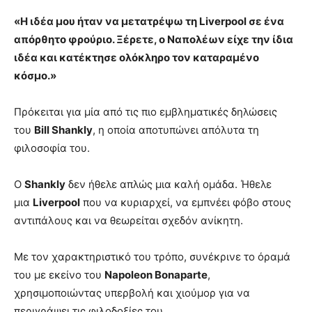
«Η ιδέα μου ήταν να μετατρέψω τη Liverpool σε ένα
απόρθητο φρούριο. Ξέρετε, ο Ναπολέων είχε την ίδια
ιδέα και κατέκτησε ολόκληρο τον καταραμένο
κόσμο.»
Πρόκειται για μία από τις πιο εμβληματικές δηλώσεις
του
Bill Shankly
, η οποία αποτυπώνει απόλυτα τη
φιλοσοφία του.
Ο
Shankly
δεν ήθελε απλώς μια καλή ομάδα. Ήθελε
μια
Liverpool
που να κυριαρχεί, να εμπνέει φόβο στους
αντιπάλους και να θεωρείται σχεδόν ανίκητη.
Με τον χαρακτηριστικό του τρόπο, συνέκρινε το όραμά
του με εκείνο του
Napoleon Bonaparte
,
χρησιμοποιώντας υπερβολή και χιούμορ για να
περιγράψει τις φιλοδοξίες του.