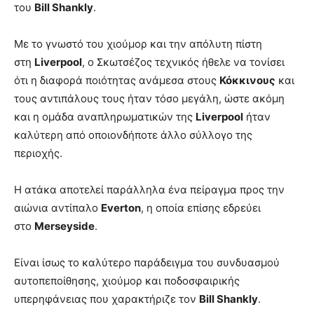
του
Bill Shankly
.
Με το γνωστό του χιούμορ και την απόλυτη πίστη
στη
Liverpool
, ο Σκωτσέζος τεχνικός ήθελε να τονίσει
ότι η διαφορά ποιότητας ανάμεσα στους
Κόκκινους
και
τους αντιπάλους τους ήταν τόσο μεγάλη, ώστε ακόμη
και η ομάδα αναπληρωματικών της
Liverpool
ήταν
καλύτερη από οποιονδήποτε άλλο σύλλογο της
περιοχής.
Η ατάκα αποτελεί παράλληλα ένα πείραγμα προς την
αιώνια αντίπαλο
Everton
, η οποία επίσης εδρεύει
στο
Merseyside
.
Είναι ίσως το καλύτερο παράδειγμα του συνδυασμού
αυτοπεποίθησης, χιούμορ και ποδοσφαιρικής
υπερηφάνειας που χαρακτήριζε τον
Bill Shankly
.