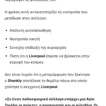
Η φράση αυτή αντικατοπτρίζει τη νοοτροπία που
μετέδωσε στον σύλλογο:
Απόλυτη αυτοπεποίθηση
Νοοτροπία νικητή
Συνεχής επιδίωξη της κυριαρχίας
Πίστη ότι η
Liverpool
έπρεπε να βρίσκεται στην
κορυφή του κόσμου
Δεν είναι τυχαίο ότι η μεταμόρφωση που ξεκίνησε
ο
Shankly
αποτέλεσε το θεμέλιο πάνω στο οποίο
χτίστηκε η σύγχρονη
Liverpool
.
«Σε έναν ποδοσφαιρικό σύλλογο υπάρχει μια Αγία
Τριάδα: οι παίκτες, ο προπονητής και οι φίλαθλοι. Οι