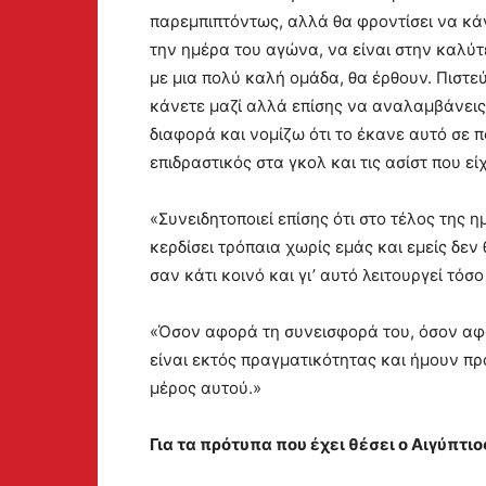
παρεμπιπτόντως, αλλά θα φροντίσει να κάνει
την ημέρα του αγώνα, να είναι στην καλύτ
με μια πολύ καλή ομάδα, θα έρθουν. Πιστεύ
κάνετε μαζί αλλά επίσης να αναλαμβάνεις
διαφορά και νομίζω ότι το έκανε αυτό σε π
επιδραστικός στα γκολ και τις ασίστ που είχε
«Συνειδητοποιεί επίσης ότι στο τέλος της η
κερδίσει τρόπαια χωρίς εμάς και εμείς δεν
σαν κάτι κοινό και γι’ αυτό λειτουργεί τόσ
«Όσον αφορά τη συνεισφορά του, όσον αφορ
είναι εκτός πραγματικότητας και ήμουν π
μέρος αυτού.»
Για τα πρότυπα που έχει θέσει ο Αιγύπτι