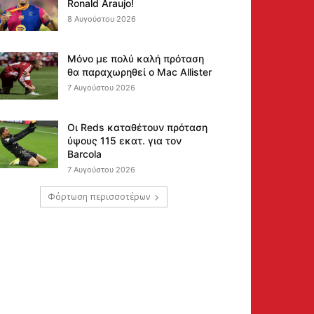
Ronald Araujo!
8 Αυγούστου 2026
Μόνο με πολύ καλή πρόταση
θα παραχωρηθεί ο Mac Allister
7 Αυγούστου 2026
Οι Reds καταθέτουν πρόταση
ύψους 115 εκατ. για τον
Barcola
7 Αυγούστου 2026
Φόρτωση περισσοτέρων