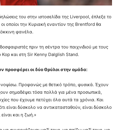
 δηλώσεις του στην ιστοσελίδα της Liverpool, έπλεξε το
, οι οποίοι την Κυριακή εναντίον της Brentford θα
 Κόκκινη φανέλα.
οδοσφαιριστές πριν τη σέντρα του παιχνιδιού με τους
 Kop και στη Sir Kenny Dalglish Stand.
υν προσφέρει οι δύο Θρύλοι στην ομάδα:
συνοψίσω. Προφανώς με θετικό τρόπο, φυσικά. Έχουν
χουν σημαδέψει τόσα πολλά για μένα προσωπικά,
υχίες που έχουμε πετύχει όλα αυτά τα χρόνια. Και
τι είναι δύσκολο να αντικατασταθούν, είναι δύσκολο
είναι και η ζωή.»
 να συνεργάζομαι μαζί τους, να παίζω μαζί τους, να