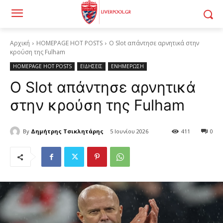
Αρχική
HOMEPAGE HOT POSTS
Ο Slot απάντησε αρνητικά στην
κρούση της Fulham
HOMEPAGE HOT POSTS
ΕΙΔΗΣΕΙΣ
ΕΝΗΜΕΡΩΣΗ
Ο Slot απάντησε αρνητικά
στην κρούση της Fulham
By
Δημήτρης Τσικλητάρης
5 Ιουνίου 2026
411
0