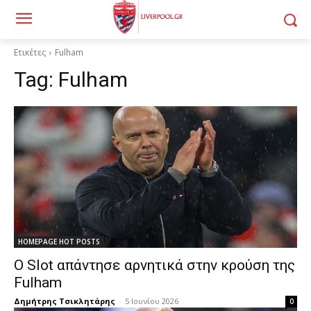
Ετικέτες
Fulham
Tag:
Fulham
HOMEPAGE HOT POSTS
Ο Slot απάντησε αρνητικά στην κρούση της
Fulham
Δημήτρης Τσικλητάρης
-
5 Ιουνίου 2026
0