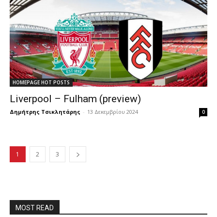
HOMEPAGE HOT POSTS
Liverpool – Fulham (preview)
Δημήτρης Τσικλητάρης
-
13 Δεκεμβρίου 2024
0
1
2
3
MOST READ