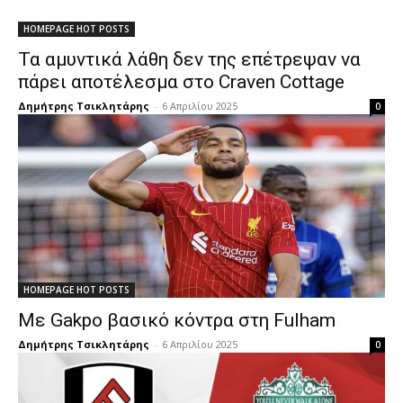
HOMEPAGE HOT POSTS
Τα αμυντικά λάθη δεν της επέτρεψαν να
πάρει αποτέλεσμα στο Craven Cottage
Δημήτρης Τσικλητάρης
-
6 Απριλίου 2025
0
HOMEPAGE HOT POSTS
Με Gakpo βασικό κόντρα στη Fulham
Δημήτρης Τσικλητάρης
-
6 Απριλίου 2025
0