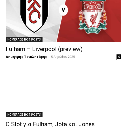
HOMEPAGE HOT POSTS
Fulham – Liverpool (preview)
Δημήτρης Τσικλητάρης
-
5 Απριλίου 2025
0
HOMEPAGE HOT POSTS
Ο Slot για Fulham, Jota και Jones