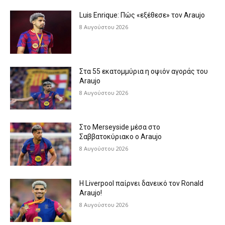
Luis Enrique: Πώς «εξέθεσε» τον Araujo
8 Αυγούστου 2026
Στα 55 εκατομμύρια η οψιόν αγοράς του
Araujo
8 Αυγούστου 2026
Στο Merseyside μέσα στο
Σαββατοκύριακο ο Araujo
8 Αυγούστου 2026
Η Liverpool παίρνει δανεικό τον Ronald
Araujo!
8 Αυγούστου 2026