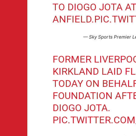
TO DIOGO JOTA A
ANFIELD.
PIC.TWI
— Sky Sports Premier 
FORMER LIVERPO
KIRKLAND LAID F
TODAY ON BEHALF
FOUNDATION AFTE
DIOGO JOTA.
PIC.TWITTER.CO