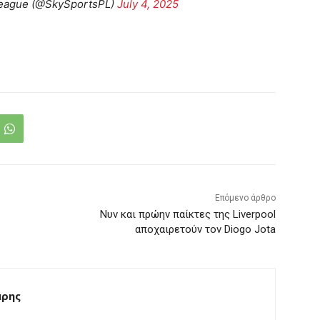
League (@SkySportsPL)
July 4, 2025
Επόμενο άρθρο
Νυν και πρώην παίκτες της Liverpool
αποχαιρετούν τον Diogo Jota
άρης