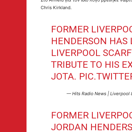
Chris Kirkland.
FORMER LIVERPO
HENDERSON HAS 
LIVERPOOL SCARF
TRIBUTE TO HIS 
JOTA.
PIC.TWITT
— Hits Radio News | Liverpoo
FORMER LIVERPOO
JORDAN HENDERS