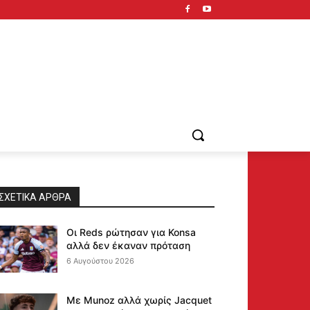
ΣΧΕΤΙΚΆ ΆΡΘΡΑ
Οι Reds ρώτησαν για Konsa
αλλά δεν έκαναν πρόταση
6 Αυγούστου 2026
Με Munoz αλλά χωρίς Jacquet