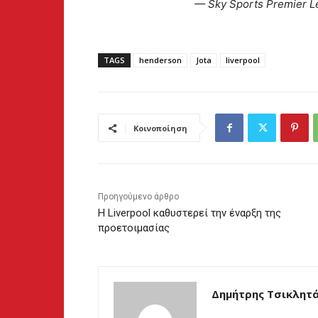
— Sky Sports Premier 
TAGS
henderson
Jota
liverpool
Κοινοποίηση
Προηγούμενο άρθρο
Η Liverpool καθυστερεί την έναρξη της
προετοιμασίας
Δημήτρης Τσικλητ