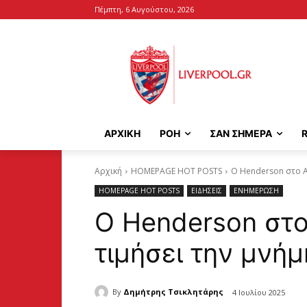
Πέμπτη, 6 Αυγούστου, 2026
ΑΡΧΙΚΉ
ΡΟΗ
ΣΑΝ ΣΗΜΕΡΑ
Αρχική
HOMEPAGE HOT POSTS
Ο Henderson στο An
HOMEPAGE HOT POSTS
ΕΙΔΗΣΕΙΣ
ΕΝΗΜΕΡΩΣΗ
Ο Henderson στο 
τιμήσει την μνήμ
By
Δημήτρης Τσικλητάρης
4 Ιουλίου 2025