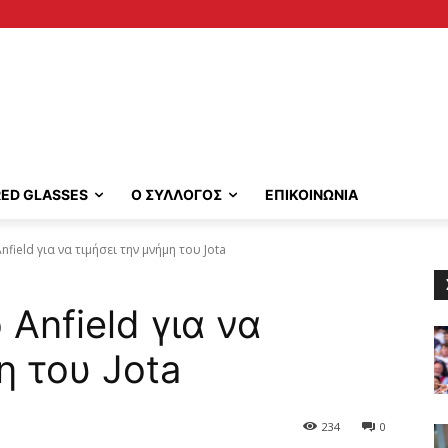
RED GLASSES
Ο ΣΥΛΛΟΓΟΣ
ΕΠΙΚΟΙΝΩΝΙΑ
field για να τιμήσει την μνήμη του Jota
Anfield για να
η του Jota
234
0