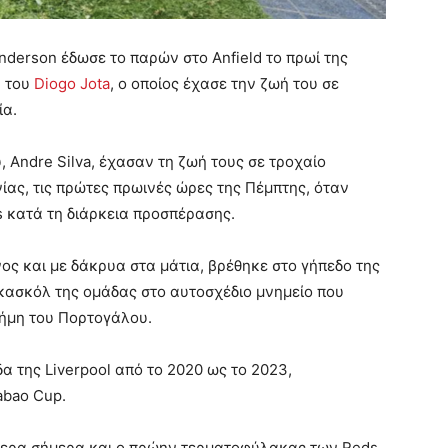
nderson έδωσε το παρών στο Anfield το πρωί της
η του
Diogo Jota
, ο οποίος έχασε την ζωή του σε
ία.
, Andre Silva, έχασαν τη ζωή τους σε τροχαίο
ίας, τις πρώτες πρωινές ώρες της Πέμπτης, όταν
s κατά τη διάρκεια προσπέρασης.
ς και με δάκρυα στα μάτια, βρέθηκε στο γήπεδο της
 κασκόλ της ομάδας στο αυτοσχέδιο μνημείο που
νήμη του Πορτογάλου.
α της Liverpool από το 2020 ως το 2023,
abao Cup.
ρίτερα σήμερα και ο πρώην τερματοφύλακας των Reds,