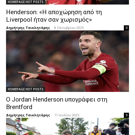
HOMEPAGE HOT POSTS
Henderson: «Η αποχώρηση από τη
Liverpool ήταν σαν χωρισμός»
Δημήτρης Τσικλητάρης
-
8 Οκτωβρίου 2025
0
HOMEPAGE HOT POSTS
Ο Jordan Henderson υπογράφει στη
Brentford
Δημήτρης Τσικλητάρης
-
11 Ιουλίου 2025
0