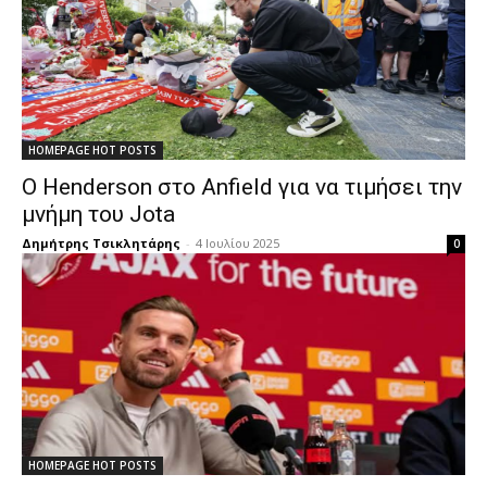
HOMEPAGE HOT POSTS
Ο Henderson στο Anfield για να τιμήσει την
μνήμη του Jota
Δημήτρης Τσικλητάρης
-
4 Ιουλίου 2025
0
HOMEPAGE HOT POSTS