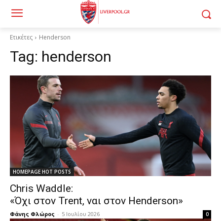
Ετικέτες
Henderson
Tag:
henderson
HOMEPAGE HOT POSTS
Chris Waddle:
«Όχι στον Trent, ναι στον Henderson»
Φάνης Φλώρος
-
5 Ιουλίου 2026
0