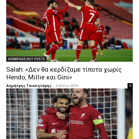
HOMEPAGE HOT POSTS
Salah: «Δεν θα κερδίζαμε τίποτα χωρίς
Hendo, Millie και Gini»
Δημήτρης Τσικλητάρης
-
6 Μαΐου 2026
0