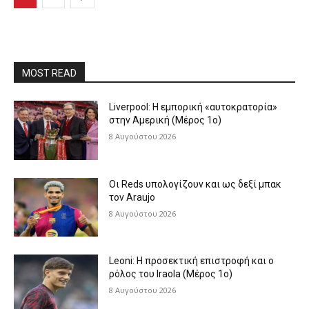
MOST READ
Liverpool: Η εμπορική «αυτοκρατορία»
στην Αμερική (Μέρος 1ο)
8 Αυγούστου 2026
Οι Reds υπολογίζουν και ως δεξί μπακ
τον Araujo
8 Αυγούστου 2026
Leoni: Η προσεκτική επιστροφή και ο
ρόλος του Iraola (Μέρος 1ο)
8 Αυγούστου 2026