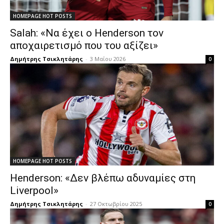
HOMEPAGE HOT POSTS
Salah: «Να έχει ο Henderson τον
αποχαιρετισμό που του αξίζει»
Δημήτρης Τσικλητάρης
-
3 Μαΐου 2026
0
HOMEPAGE HOT POSTS
Henderson: «Δεν βλέπω αδυναμίες στη
Liverpool»
Δημήτρης Τσικλητάρης
-
27 Οκτωβρίου 2025
0