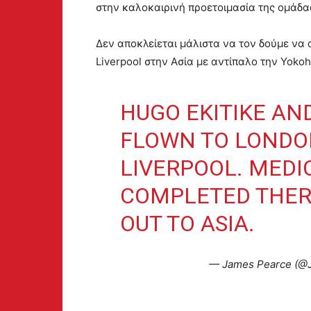
στην καλοκαιρινή προετοιμασία της ομάδα
Δεν αποκλείεται μάλιστα να τον δούμε να 
Liverpool στην Ασία με αντίπαλο την Yokoh
HUGO EKITIKE AN
FLOWN TO LONDO
LIVERPOOL. MEDI
COMPLETED THERE
OUT TO ASIA.
— James Pearce (@