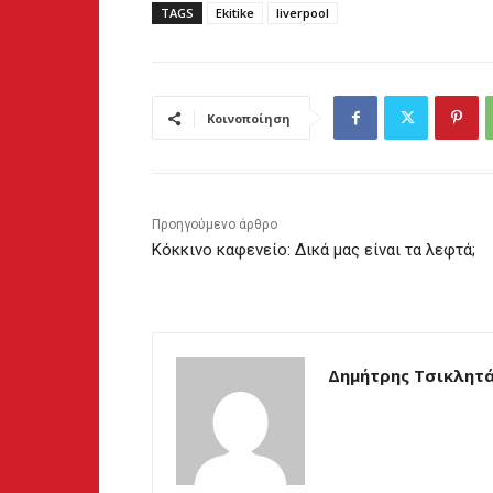
TAGS
Ekitike
liverpool
Κοινοποίηση
Προηγούμενο άρθρο
Κόκκινο καφενείο: Δικά μας είναι τα λεφτά;
Δημήτρης Τσικλητ