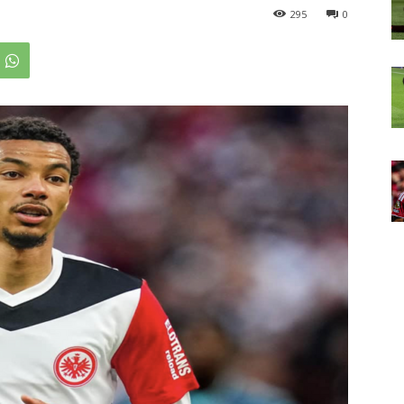
295
0