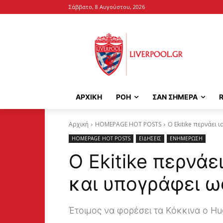
Σάββατο, 8 Αυγούστου, 2026
ΑΡΧΙΚΉ
ΡΟΗ
ΣΑΝ ΣΗΜΕΡΑ
Αρχική
HOMEPAGE HOT POSTS
Ο Ekitike περνάει 
HOMEPAGE HOT POSTS
ΕΙΔΗΣΕΙΣ
ΕΝΗΜΕΡΩΣΗ
Ο Ekitike περνάε
και υπογράφει ω
Έτοιμος να φορέσει τα Κόκκινα ο Hug