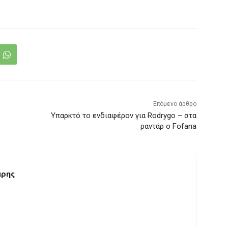
Επόμενο άρθρο
Υπαρκτό το ενδιαφέρον για Rodrygo – στα
ραντάρ ο Fofana
άρης