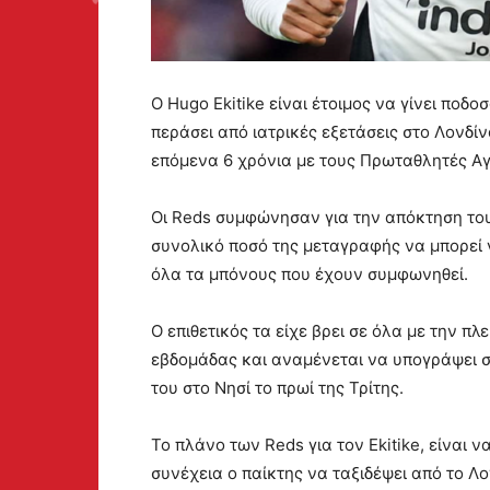
Ο Hugo Ekitike είναι έτοιμος να γίνει ποδο
περάσει από ιατρικές εξετάσεις στο Λονδίν
επόμενα 6 χρόνια με τους Πρωταθλητές Αγ
Οι Reds συμφώνησαν για την απόκτηση του ε
συνολικό ποσό της μεταγραφής να μπορεί 
όλα τα μπόνους που έχουν συμφωνηθεί.
Ο επιθετικός τα είχε βρει σε όλα με την π
εβδομάδας και αναμένεται να υπογράψει σ
του στο Νησί το πρωί της Τρίτης.
Το πλάνο των Reds για τον Ekitike, είναι 
συνέχεια ο παίκτης να ταξιδέψει από το Λ