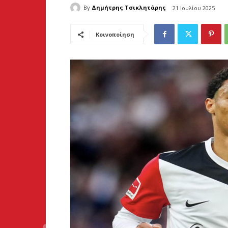
By
Δημήτρης Τσικλητάρης
21 Ιουλίου 2025
Κοινοποίηση