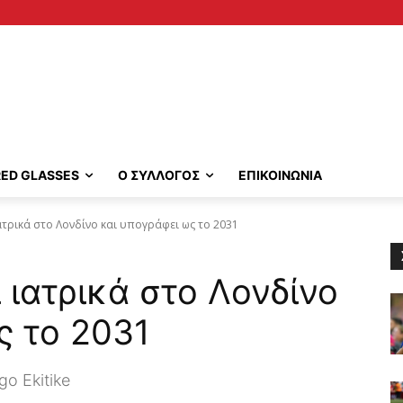
RED GLASSES
Ο ΣΥΛΛΟΓΟΣ
ΕΠΙΚΟΙΝΩΝΙΑ
ιατρικά στο Λονδίνο και υπογράφει ως το 2031
ι ιατρικά στο Λονδίνο
ς το 2031
o Ekitike