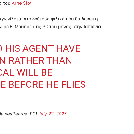
ς του
Arne Slot
.
αγωνίζεται στο δεύτερο φιλικό που θα δώσει η
ama F. Marinos στις 30 του μηνός στην Ιαπωνία.
D HIS AGENT HAVE
N RATHER THAN
CAL WILL BE
 BEFORE HE FLIES
JamesPearceLFC)
July 22, 2025