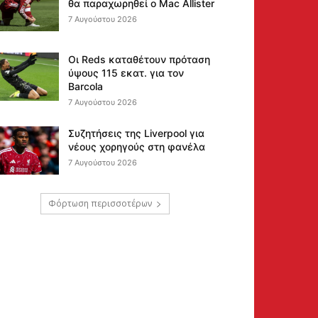
θα παραχωρηθεί ο Mac Allister
7 Αυγούστου 2026
Οι Reds καταθέτουν πρόταση
ύψους 115 εκατ. για τον
Barcola
7 Αυγούστου 2026
Συζητήσεις της Liverpool για
νέους χορηγούς στη φανέλα
7 Αυγούστου 2026
Φόρτωση περισσοτέρων