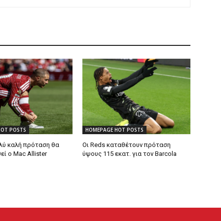
HOT POSTS
HOMEPAGE HOT POSTS
λύ καλή πρόταση θα
Οι Reds καταθέτουν πρόταση
 ο Mac Allister
ύψους 115 εκατ. για τον Barcola