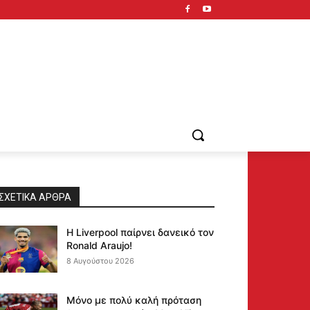
ΣΧΕΤΙΚΆ ΆΡΘΡΑ
Η Liverpool παίρνει δανεικό τον
Ronald Araujo!
8 Αυγούστου 2026
Μόνο με πολύ καλή πρόταση