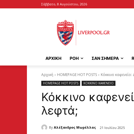
Σάββατο, 8 Αυγούστου, 2026
ΑΡΧΙΚΉ
ΡΟΗ
ΣΑΝ ΣΗΜΕΡΑ
Αρχική
HOMEPAGE HOT POSTS
Κόκκινο καφενείο: 
HOMEPAGE HOT POSTS
ΚΟΚΚΙΝΟ ΚΑΦΕΝΕΙΟ
Κόκκινο καφενείο
λεφτά;
By
Αλέξανδρος Μωρέλλας
21 Ιουλίου 2025