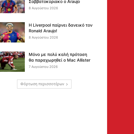
Σαββατοκύριακο ο Araujo
8 Αυγούστου 2026
Η Liverpool παίρνει δανεικό τον
Ronald Araujo!
8 Αυγούστου 2026
Μόνο με πολύ καλή πρόταση
θα παραχωρηθεί ο Mac Allister
7 Αυγούστου 2026
Φόρτωση περισσοτέρων