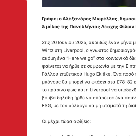
Γράφει ο Αλέξανδρος Μωρέλλας, δημοσι
& μέλος της Πανελλήνιας Λέσχης Φίλων L
Στις 20 Ιουλίου 2025, ακριβώς έναν μήνα 
Wirtz στη Liverpool, ο γνωστός δημοσιογρά
ακόμη ένα “Here we go” στα κοινωνικά δίκτ
φαίνεται να ήρθε σε συμφωνία με την Eint
Γάλλου επιθετικού Hugo Ekitike. Ένα ποσό 
μπόνους θα μπορεί να φτάσει στα £78–82 
το πράσινο φως και η Liverpool να υποδεχ
βόμβα δηλαδή ήρθε να σκάσει σε ένα ασυν
FSG, με τον σύλλογο να μη σταματά τη δια
Οι μέχρι τώρα αφίξεις: