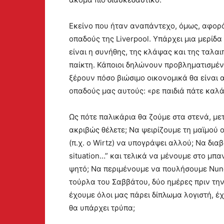
Εκείνο που ήταν αναπάντεχο, όμως, αφορά 
οπαδούς της Liverpool. Υπάρχει μια μερίδα 
είναι η συνήθης, της κλάψας και της ταλα
παίκτη. Κάποιοι δηλώνουν προβληματισμένοι
ξέρουν πόσο βιώσιμο οικονομικά θα είναι α
οπαδούς μας αυτούς: «ρε παιδιά πάτε καλά
Ως πότε παλικάρια θα ζούμε στα στενά, με
ακριβώς θέλετε; Να ψειρίζουμε τη μαϊμού 
(π.χ. ο Wirtz) να υπογράψει αλλού; Να δια
situation…” και τελικά να μένουμε στο μπαν
ψητό; Να περιμένουμε να πουλήσουμε Nunez,
τούρλα του Σαββάτου, δύο ημέρες πριν την
έχουμε όλοι μας πάρει δίπλωμα λογιστή, έχ
θα υπάρχει τρύπα;