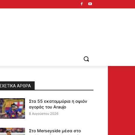
ΣΧΕΤΙΚΆ ΆΡΘΡΑ
Στα 55 εκατομμύρια η οψιόν
αγοράς του Araujo
8 Αυγούστου 2026
Στο Merseyside μέσα στο