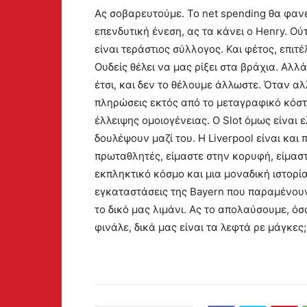
Ας σοβαρευτούμε. Το net spending θα φανε
επενδυτική ένεση, ας τα κάνει ο Henry. Ούτ
είναι τεράστιος σύλλογος. Και φέτος, επιτ
Ουδείς θέλει να μας ρίξει στα βράχια. Αλλ
έτσι, και δεν το θέλουμε άλλωστε. Όταν αλ
πληρώσεις εκτός από το μεταγραφικό κόστο
έλλειψης ομοιογένειας. Ο Slot όμως είναι 
δουλέψουν μαζί του. Η Liverpool είναι και πά
πρωταθλητές, είμαστε στην κορυφή, είμασ
εκπληκτικό κόσμο και μια μοναδική ιστορία
εγκαταστάσεις της Bayern που παραμένουν 
το δικό μας λιμάνι. Ας το απολαύσουμε, όσ
φινάλε, δικά μας είναι τα λεφτά ρε μάγκες;