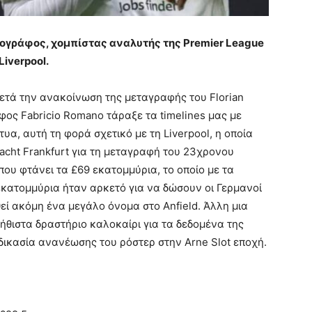
ογράφος, χομπίστας αναλυτής της Premier League
iverpool.
μετά την ανακοίνωση της μεταγραφής του Florian
φος Fabricio Romano τάραξε τα timelines μας με
υα, αυτή τη φορά σχετικό με τη Liverpool, η οποία
racht Frankfurt για τη μεταγραφή του 23χρονου
που φτάνει τα £69 εκατομμύρια, το οποίο με τα
εκατομμύρια ήταν αρκετό για να δώσουν οι Γερμανοί
θεί ακόμη ένα μεγάλο όνομα στο Anfield. Άλλη μια
ήθιστα δραστήριο καλοκαίρι για τα δεδομένα της
δικασία ανανέωσης του ρόστερ στην Arne Slot εποχή.