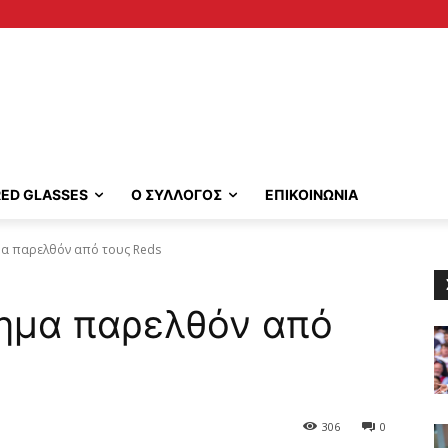
RED GLASSES
Ο ΣΥΛΛΟΓΟΣ
ΕΠΙΚΟΙΝΩΝΙΑ
μα παρελθόν από τους Reds
σημα παρελθόν από
306
0