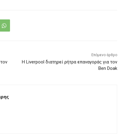
Επόμενο άρθρο
 τον
Η Liverpool διατηρεί ρήτρα επαναγοράς για τον
Ben Doak
άρης