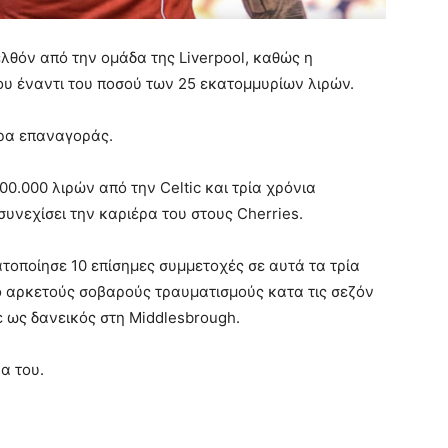
λθόν από την ομάδα της Liverpool, καθώς η
υ έναντι του ποσού των 25 εκατομμυρίων λιρών.
ρα επαναγοράς.
0.000 λιρών από την Celtic και τρία χρόνια
συνεχίσει την καριέρα του στους Cherries.
οποίησε 10 επίσημες συμμετοχές σε αυτά τα τρία
ό αρκετούς σοβαρούς τραυματισμούς κατα τις σεζόν
 ως δανεικός στη Middlesbrough.
α του.