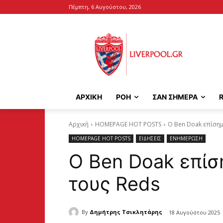
Πέμπτη, 6 Αυγούστου, 2026
ΑΡΧΙΚΉ
ΡΟΗ
ΣΑΝ ΣΗΜΕΡΑ
Αρχική
HOMEPAGE HOT POSTS
Ο Ben Doak επίση
HOMEPAGE HOT POSTS
ΕΙΔΗΣΕΙΣ
ΕΝΗΜΕΡΩΣΗ
Ο Ben Doak επί
τους Reds
By
Δημήτρης Τσικλητάρης
18 Αυγούστου 2025