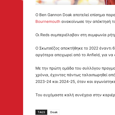
Ο Ben Gannon Doak αποτελεί επίσημα παρε
Bournemouth
ανακοίνωσε την απόκτησή το
Οι Reds συμπεριέλαβαν στη συμφωνία ρήτ
Ο Σκωτσέζος αποκτήθηκε το 2022 έναντι 60
αργότερα αποχωρεί από το Anfield, για να 
Με την πρώτη ομάδα του συλλόγου πραγματ
χρόνια, έχοντας πάντως ταλαιπωρηθεί απ
2023-24 και 2024-25, όταν και αγωνίστηκε
Του ευχόμαστε καλή συνέχεια στην καριέρ
TAGS
Doak