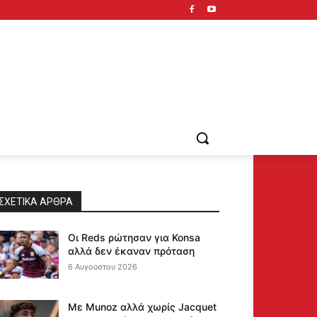
ΣΧΕΤΙΚΆ ΆΡΘΡΑ
Οι Reds ρώτησαν για Konsa
αλλά δεν έκαναν πρόταση
6 Αυγούστου 2026
Με Munoz αλλά χωρίς Jacquet