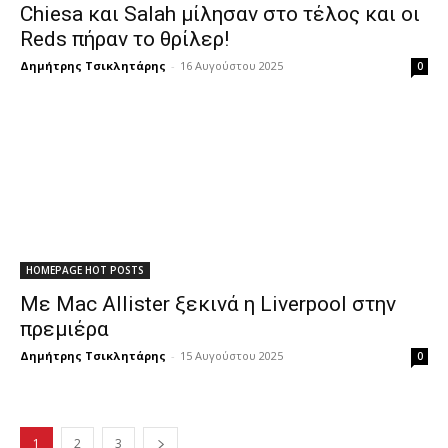
Chiesa και Salah μίλησαν στο τέλος και οι
Reds πήραν το θρίλερ!
Δημήτρης Τσικλητάρης
-
16 Αυγούστου 2025
0
HOMEPAGE HOT POSTS
Με Mac Allister ξεκινά η Liverpool στην
πρεμιέρα
Δημήτρης Τσικλητάρης
-
15 Αυγούστου 2025
0
1
2
3