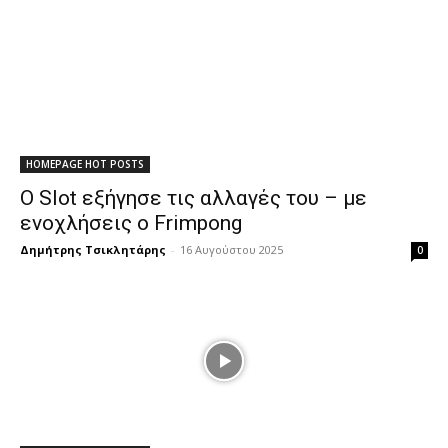
HOMEPAGE HOT POSTS
Ο Slot εξήγησε τις αλλαγές του – με
ενοχλήσεις ο Frimpong
Δημήτρης Τσικλητάρης
-
16 Αυγούστου 2025
0