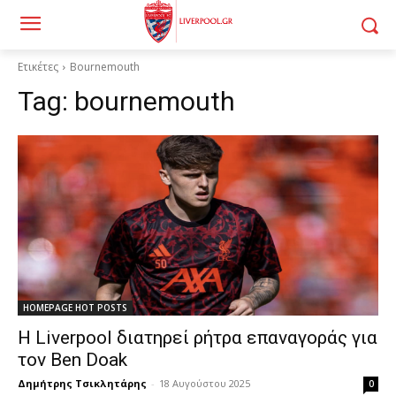
Ετικέτες
Bournemouth
Tag:
bournemouth
HOMEPAGE HOT POSTS
Η Liverpool διατηρεί ρήτρα επαναγοράς για
τον Ben Doak
Δημήτρης Τσικλητάρης
-
18 Αυγούστου 2025
0