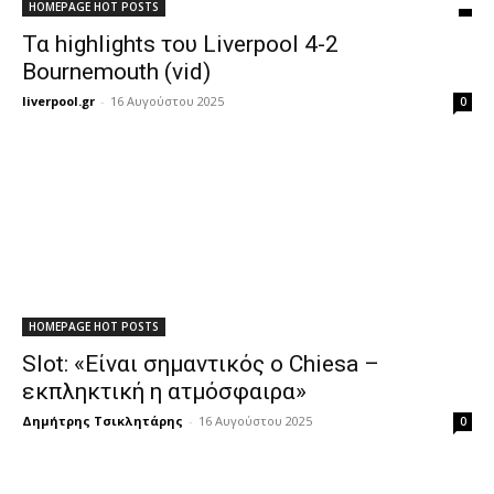
HOMEPAGE HOT POSTS
Τα highlights του Liverpool 4-2
Bournemouth (vid)
liverpool.gr
-
16 Αυγούστου 2025
0
HOMEPAGE HOT POSTS
Slot: «Είναι σημαντικός ο Chiesa –
εκπληκτική η ατμόσφαιρα»
Δημήτρης Τσικλητάρης
-
16 Αυγούστου 2025
0