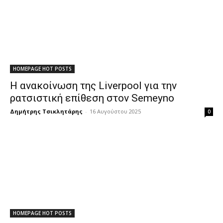
HOMEPAGE HOT POSTS
Η ανακοίνωση της Liverpool για την
ρατσιστική επίθεση στον Semeyno
Δημήτρης Τσικλητάρης
-
16 Αυγούστου 2025
0
HOMEPAGE HOT POSTS