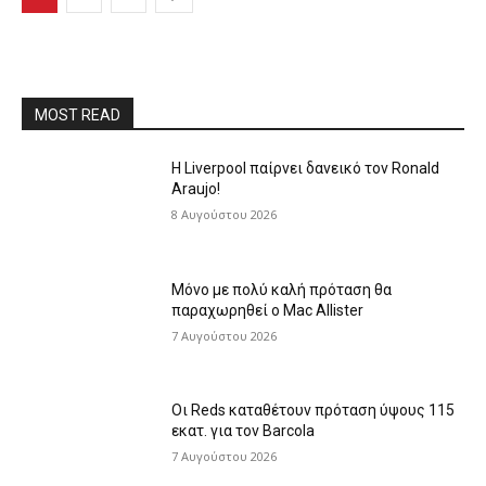
MOST READ
Η Liverpool παίρνει δανεικό τον Ronald
Araujo!
8 Αυγούστου 2026
Μόνο με πολύ καλή πρόταση θα
παραχωρηθεί ο Mac Allister
7 Αυγούστου 2026
Οι Reds καταθέτουν πρόταση ύψους 115
εκατ. για τον Barcola
7 Αυγούστου 2026