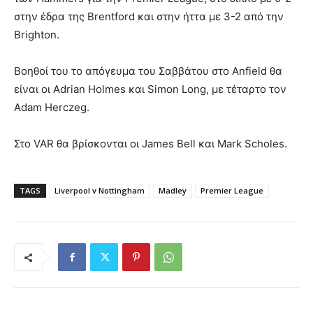
στην έδρα της Brentford και στην ήττα με 3-2 από την
Brighton.
Βοηθοί του το απόγευμα του Σαββάτου στο Anfield θα
είναι οι Adrian Holmes και Simon Long, με τέταρτο τον
Adam Herczeg.
Στο VAR θα βρίσκονται οι James Bell και Mark Scholes.
TAGS
Liverpool v Nottingham
Madley
Premier League