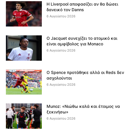
Η Liverpool αποφασίζει αν θα δώσει
δανεικό τον Danns
6 Αυγούστου 2026
Ο Jacquet συνεχίζει το ατομικό και
είναι αμφίβολος για Monaco
6 Αυγούστου 2026
Ο Spence προτάθηκε αλλά οι Reds δεν
ασχολούνται
6 Αυγούστου 2026
Munoz: «Νιώθω καλά και έτοιμος να
ξεκινήσω»
6 Αυγούστου 2026