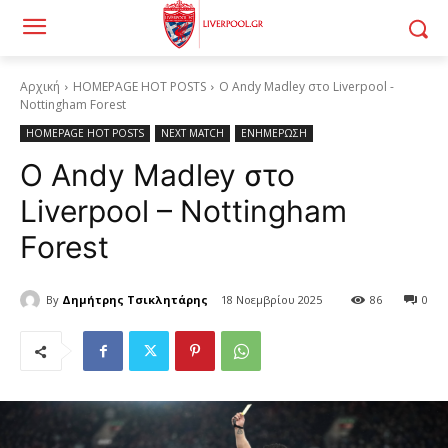
Αρχική
HOMEPAGE HOT POSTS
Ο Andy Madley στο Liverpool -
Nottingham Forest
HOMEPAGE HOT POSTS
NEXT MATCH
ΕΝΗΜΕΡΩΣΗ
Ο Andy Madley στο
Liverpool – Nottingham
Forest
By
Δημήτρης Τσικλητάρης
18 Νοεμβρίου 2025
86
0