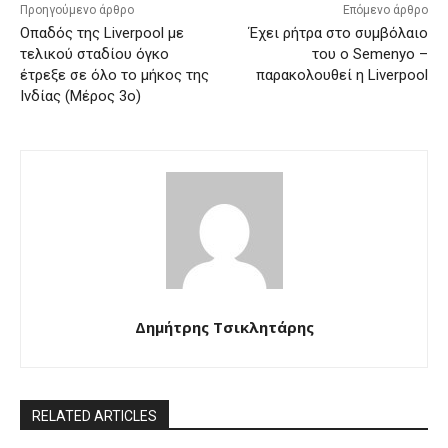
Προηγούμενο άρθρο
Επόμενο άρθρο
Οπαδός της Liverpool με
Έχει ρήτρα στο συμβόλαιο
τελικού σταδίου όγκο
του ο Semenyo –
έτρεξε σε όλο το μήκος της
παρακολουθεί η Liverpool
Ινδίας (Μέρος 3ο)
Δημήτρης Τσικλητάρης
RELATED ARTICLES