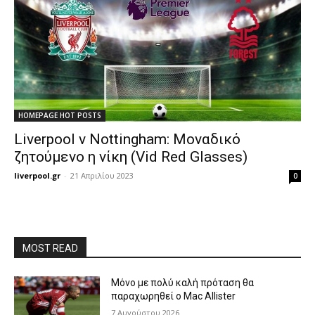
HOMEPAGE HOT POSTS
Liverpool v Nottingham: Μοναδικό
ζητούμενο η νίκη (Vid Red Glasses)
liverpool.gr
-
21 Απριλίου 2023
0
MOST READ
Μόνο με πολύ καλή πρόταση θα
παραχωρηθεί ο Mac Allister
7 Αυγούστου 2026