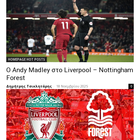
HOMEPAGE HOT POSTS
Ο Andy Madley στο Liverpool – Nottingham
Forest
Δημήτρης Τσικλητάρης
-
18 Νοεμβρίου 2025
0