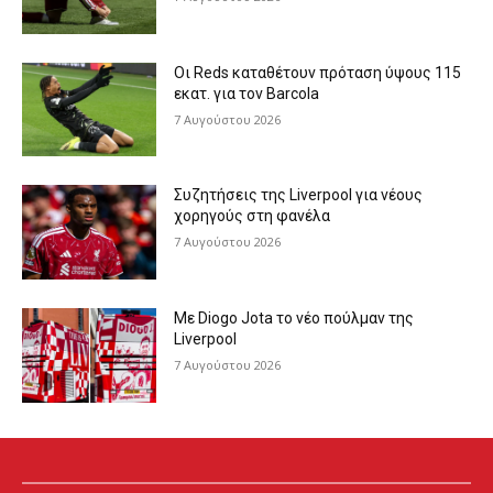
Οι Reds καταθέτουν πρόταση ύψους 115
εκατ. για τον Barcola
7 Αυγούστου 2026
Συζητήσεις της Liverpool για νέους
χορηγούς στη φανέλα
7 Αυγούστου 2026
Με Diogo Jota το νέο πούλμαν της
Liverpool
7 Αυγούστου 2026