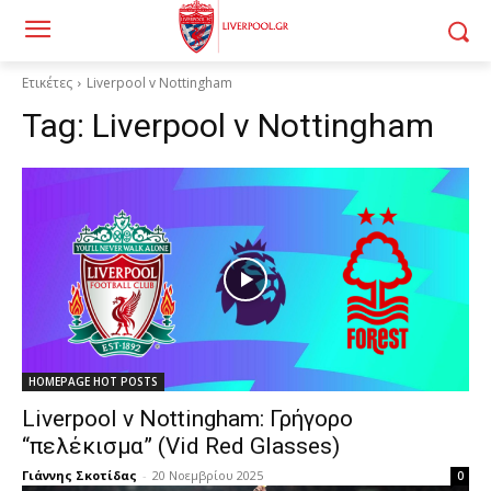
Ετικέτες
Liverpool v Nottingham
Tag:
Liverpool v Nottingham
HOMEPAGE HOT POSTS
Liverpool v Nottingham: Γρήγορο
“πελέκισμα” (Vid Red Glasses)
Γιάννης Σκοτίδας
-
20 Νοεμβρίου 2025
0