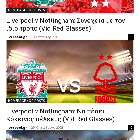
HOMEPAGE HOT POSTS
Liverpool v Nottingham: Συνέχεια με τον
ίδιο τρόπο (Vid Red Glasses)
liverpool.gr
-
13 Σεπτεμβρίου 2024
0
HOMEPAGE HOT POSTS
Liverpool v Nottingham: Να πέσει
Κόκκινος πέλεκυς (Vid Red Glasses)
liverpool.gr
-
29 Οκτωβρίου 2023
0