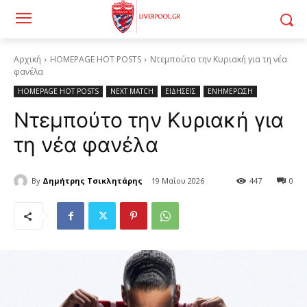
Αρχική
HOMEPAGE HOT POSTS
Ντεμπούτο την Κυριακή για τη νέα
φανέλα
HOMEPAGE HOT POSTS
NEXT MATCH
ΕΙΔΗΣΕΙΣ
ΕΝΗΜΕΡΩΣΗ
Ντεμπούτο την Κυριακή για
τη νέα φανέλα
By
Δημήτρης Τσικλητάρης
19 Μαΐου 2026
447
0