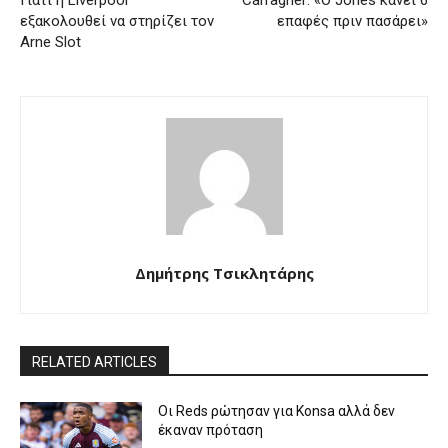
Γιατί η Liverpool
Carragher: «Ο Jones κάνει 6
εξακολουθεί να στηρίζει τον
επαφές πριν πασάρει»
Arne Slot
Δημήτρης Τσικλητάρης
RELATED ARTICLES
Οι Reds ρώτησαν για Konsa αλλά δεν
έκαναν πρόταση