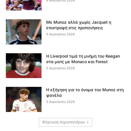
6 Αυγούστου 2026
Με Munoz αλλά χωρίς Jacquet η
επιστροφή στις προπονήσεις
5 Αυγούστου 2026
Η Liverpool τιμά τη μνήμη του Keegan
στα ματς με Monaco και Forest
5 Αυγούστου 2026
Η εξήγηση για το όνομα του Munoz στη
φανέλα
5 Αυγούστου 2026
Φόρτωση περισσοτέρων