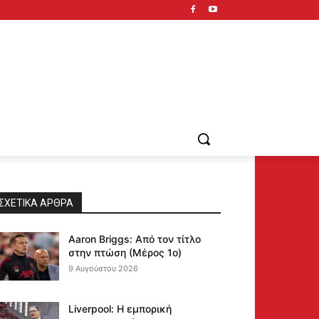
ΣΧΕΤΙΚΆ ΆΡΘΡΑ
Aaron Briggs: Από τον τίτλο
στην πτώση (Μέρος 1ο)
9 Αυγούστου 2026
Liverpool: Η εμπορική