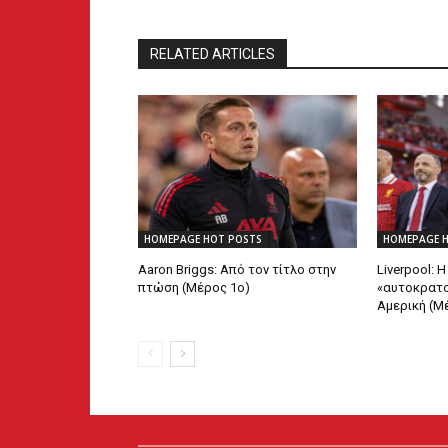
RELATED ARTICLES
HOMEPAGE HOT POSTS
HOMEPAGE 
Aaron Briggs: Από τον τίτλο στην
Liverpool: 
πτώση (Μέρος 1ο)
«αυτοκρατο
Αμερική (Μ