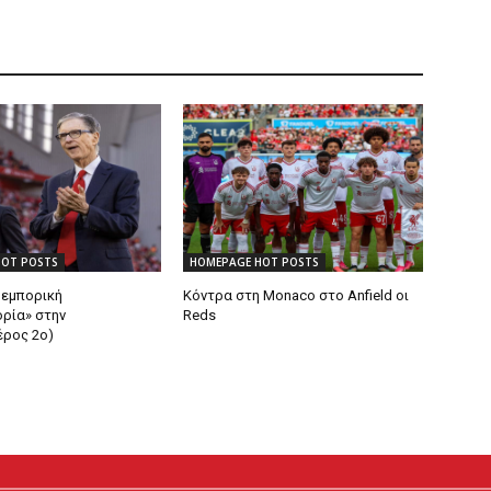
HOT POSTS
HOMEPAGE HOT POSTS
Η εμπορική
Κόντρα στη Monaco στο Anfield οι
ρία» στην
Reds
έρος 2ο)