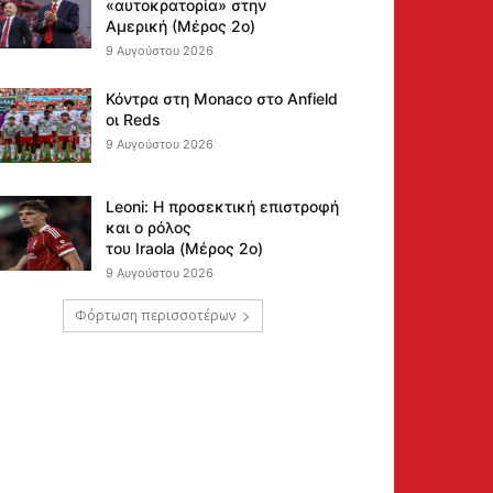
«αυτοκρατορία» στην
Αμερική (Μέρος 2ο)
9 Αυγούστου 2026
Κόντρα στη Monaco στο Anfield
οι Reds
9 Αυγούστου 2026
Leoni: Η προσεκτική επιστροφή
και ο ρόλος
του Iraola (Μέρος 2ο)
9 Αυγούστου 2026
Φόρτωση περισσοτέρων