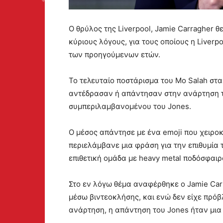
Ο θρύλος της Liverpool, Jamie Carragher 
κύριους λόγους, για τους οποίους η Liverp
των προηγούμενων ετών.
Το τελευταίο ποστάρισμα του Mo Salah στα
αντέδρασαν ή απάντησαν στην ανάρτηση τ
συμπεριλαμβανομένου του Jones.
Ο μέσος απάντησε με ένα emoji που χειροκ
περιελάμβανε μια φράση για την επιθυμία το
επιθετική ομάδα με heavy metal ποδόσφαιρ
Στο εν λόγω θέμα αναφέρθηκε ο Jamie Carr
μέσω βιντεοκλήσης, και ενώ δεν είχε πρόβλ
ανάρτηση, η απάντηση του Jones ήταν μια