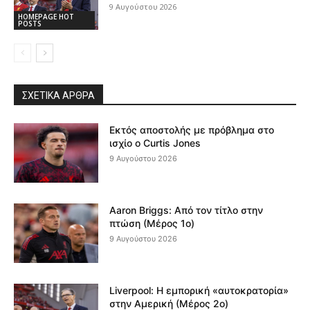
9 Αυγούστου 2026
HOMEPAGE HOT
POSTS
ΣΧΕΤΙΚΆ ΆΡΘΡΑ
Εκτός αποστολής με πρόβλημα στο
ισχίο ο Curtis Jones
9 Αυγούστου 2026
Aaron Briggs: Από τον τίτλο στην
πτώση (Μέρος 1ο)
9 Αυγούστου 2026
Liverpool: Η εμπορική «αυτοκρατορία»
στην Αμερική (Μέρος 2ο)