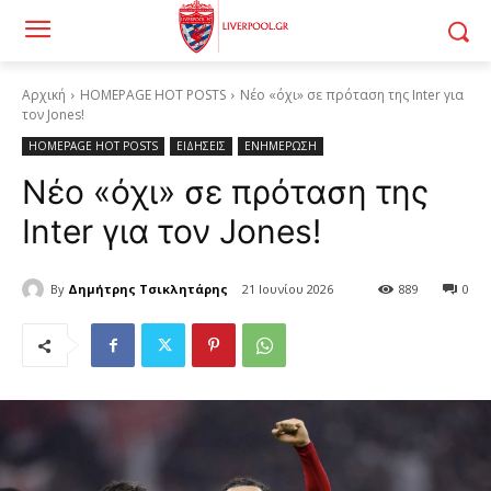
Αρχική
HOMEPAGE HOT POSTS
Νέο «όχι» σε πρόταση της Inter για
τον Jones!
HOMEPAGE HOT POSTS
ΕΙΔΗΣΕΙΣ
ΕΝΗΜΕΡΩΣΗ
Νέο «όχι» σε πρόταση της
Inter για τον Jones!
By
Δημήτρης Τσικλητάρης
21 Ιουνίου 2026
889
0