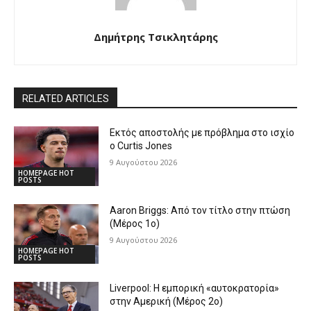
Δημήτρης Τσικλητάρης
RELATED ARTICLES
Εκτός αποστολής με πρόβλημα στο ισχίο
ο Curtis Jones
9 Αυγούστου 2026
HOMEPAGE HOT
POSTS
Aaron Briggs: Από τον τίτλο στην πτώση
(Μέρος 1ο)
9 Αυγούστου 2026
HOMEPAGE HOT
POSTS
Liverpool: Η εμπορική «αυτοκρατορία»
στην Αμερική (Μέρος 2ο)