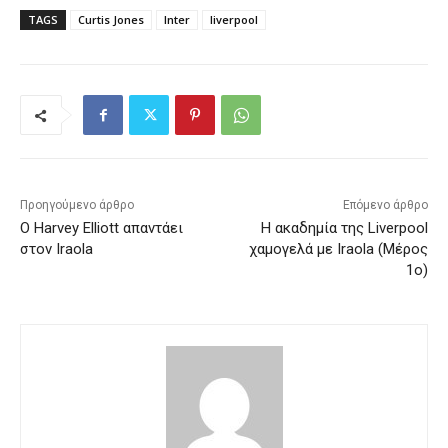
TAGS
Curtis Jones
Inter
liverpool
Προηγούμενο άρθρο
Επόμενο άρθρο
Ο Harvey Elliott απαντάει
Η ακαδημία της Liverpool
στον Iraola
χαμογελά με Iraola (Μέρος
1ο)