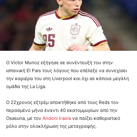
Ο Victor Munoz εξήγησε σε συνέντευξή του στην
ισπανική El Pais τους λόγους που επέλεξε να συνεχίσει
την καριέρα του στη Liverpool και όχι σε κάποια μεγάλη
ομάδα της La Liga.
Ο 22χρονος εξτρέμ αποκτήθηκε από τους Reds τον
περασμένο μήνα έναντι 40 εκατομμυρίων από την
Osasuna, με τον
Andoni Iraola
να παίζει καθοριστικό
ρόλο στην ολοκλήρωση της μεταγραφής.