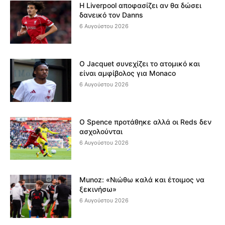
Η Liverpool αποφασίζει αν θα δώσει
δανεικό τον Danns
6 Αυγούστου 2026
Ο Jacquet συνεχίζει το ατομικό και
είναι αμφίβολος για Monaco
6 Αυγούστου 2026
Ο Spence προτάθηκε αλλά οι Reds δεν
ασχολούνται
6 Αυγούστου 2026
Munoz: «Νιώθω καλά και έτοιμος να
ξεκινήσω»
6 Αυγούστου 2026