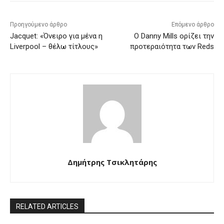
Προηγούμενο άρθρο
Επόμενο άρθρο
Jacquet: «Όνειρο για μένα η
Ο Danny Mills ορίζει την
Liverpool – θέλω τίτλους»
προτεραιότητα των Reds
Δημήτρης Τσικλητάρης
RELATED ARTICLES