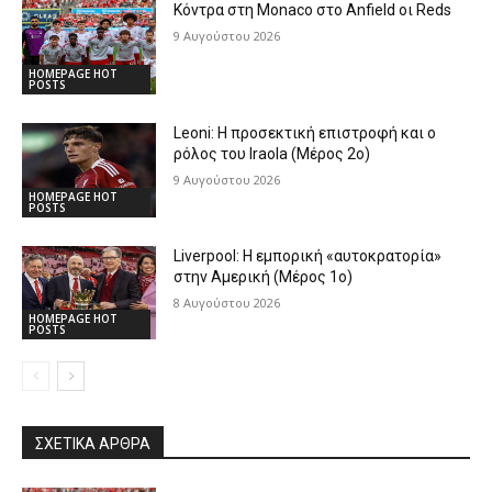
Κόντρα στη Monaco στο Anfield οι Reds
9 Αυγούστου 2026
HOMEPAGE HOT
POSTS
Leoni: Η προσεκτική επιστροφή και ο
ρόλος του Iraola (Μέρος 2ο)
9 Αυγούστου 2026
HOMEPAGE HOT
POSTS
Liverpool: Η εμπορική «αυτοκρατορία»
στην Αμερική (Μέρος 1ο)
8 Αυγούστου 2026
HOMEPAGE HOT
POSTS
ΣΧΕΤΙΚΆ ΆΡΘΡΑ