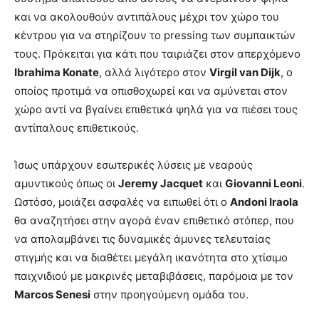
και να ακολουθούν αντιπάλους μέχρι τον χώρο του
κέντρου για να στηρίζουν το pressing των συμπαικτών
τους. Πρόκειται για κάτι που ταιριάζει στον απερχόμενο
Ibrahima Konate
, αλλά λιγότερο στον
Virgil van Dijk
, ο
οποίος προτιμά να οπισθοχωρεί και να αμύνεται στον
χώρο αντί να βγαίνει επιθετικά ψηλά για να πιέσει τους
αντίπαλους επιθετικούς.
Ίσως υπάρχουν εσωτερικές λύσεις με νεαρούς
αμυντικούς όπως οι
Jeremy Jacquet
και
Giovanni Leoni
.
Ωστόσο, μοιάζει ασφαλές να ειπωθεί ότι ο
Andoni Iraola
θα αναζητήσει στην αγορά έναν επιθετικό στόπερ, που
να απολαμβάνει τις δυναμικές άμυνες τελευταίας
στιγμής και να διαθέτει μεγάλη ικανότητα στο χτίσιμο
παιχνιδιού με μακρινές μεταβιβάσεις, παρόμοια με τον
Marcos Senesi
στην προηγούμενη ομάδα του.