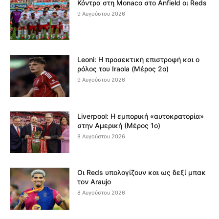
Κόντρα στη Monaco στο Anfield οι Reds
9 Αυγούστου 2026
Leoni: Η προσεκτική επιστροφή και ο
ρόλος του Iraola (Μέρος 2ο)
9 Αυγούστου 2026
Liverpool: Η εμπορική «αυτοκρατορία»
στην Αμερική (Μέρος 1ο)
8 Αυγούστου 2026
Οι Reds υπολογίζουν και ως δεξί μπακ
τον Araujo
8 Αυγούστου 2026