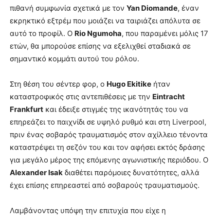
πιθανή συμφωνία σχετικά με τον
Yan Diomande
, έναν
εκρηκτικό εξτρέμ που μοιάζει να ταιριάζει απόλυτα σε
αυτό το προφίλ. Ο
Rio Ngumoha
, που παραμένει μόλις 17
ετών, θα μπορούσε επίσης να εξελιχθεί σταδιακά σε
σημαντικό κομμάτι αυτού του ρόλου.
Στη θέση του σέντερ φορ, ο
Hugo Ekitike
ήταν
καταστροφικός στις αντεπιθέσεις με την
Eintracht
Frankfurt
και έδειξε στιγμές της ικανότητάς του να
επηρεάζει το παιχνίδι σε υψηλό ρυθμό και στη Liverpool,
πριν ένας σοβαρός τραυματισμός στον αχίλλειο τένοντα
καταστρέψει τη σεζόν του και τον αφήσει εκτός δράσης
για μεγάλο μέρος της επόμενης αγωνιστικής περιόδου. Ο
Alexander Isak
διαθέτει παρόμοιες δυνατότητες, αλλά
έχει επίσης επηρεαστεί από σοβαρούς τραυματισμούς.
Λαμβάνοντας υπόψη την επιτυχία που είχε η