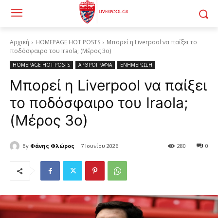
Αρχική
HOMEPAGE HOT POSTS
Μπορεί η Liverpool να παίξει το
ποδόσφαιρο του Iraola; (Μέρος 3ο)
HOMEPAGE HOT POSTS
ΑΡΘΡΟΓΡΑΦΙΑ
ΕΝΗΜΕΡΩΣΗ
Μπορεί η Liverpool να παίξει
το ποδόσφαιρο του Iraola;
(Μέρος 3ο)
By
Φάνης Φλώρος
7 Ιουνίου 2026
280
0