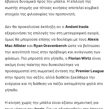
έβγαινε δυναμικά προς την μπάλα. Η επιλογή της
σωστής στιγμής για τέτοιες κινήσεις αποτελεί κομβικό
στοιχείο της φιλοσοφίας του προπονητή.
Δεν θα προκαλούσε έκπληξη αν ο
Andoni Iraola
εξερευνήσει τις επιλογές του στη μεταγραφική αγορά,
όμως θα μπορούσε επίσης να δουλέψει με τους
Alexis
Mac Allister
και
Ryan Gravenberch
ώστε να βελτιώσει
την ικανότητά τους στην πρόβλεψη και ανάγνωση των
φάσεων. Πιο μπροστά στο γήπεδο, ο
Florian Wirtz
είναι
ακόμη ένας παίκτης που δυσκολεύτηκε να
προσαρμοστεί στη σωματική ένταση της
Premier League
στην πρώτη του σεζόν, αλλά διαθέτει ξεκάθαρα την
ενέργεια και τη διάθεση να πιέζει ασταμάτητα ψηλά στο
γήπεδο.
Η κίνηση χωρίς την μπάλα είναι εξίσου σημαντική για
τους μέσους του
Iraola
. Για να αξιοποιηθούν στο έπακρο