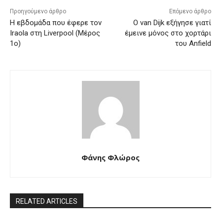
Προηγούμενο άρθρο
Επόμενο άρθρο
Η εβδομάδα που έφερε τον
Ο van Dijk εξήγησε γιατί
Iraola στη Liverpool (Μέρος
έμεινε μόνος στο χορτάρι
1ο)
του Anfield
Φάνης Φλώρος
RELATED ARTICLES