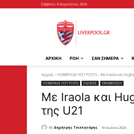
Σάββατο, 8 Αυγούστου, 2026
ΑΡΧΙΚΉ
ΡΟΗ
ΣΑΝ ΣΗΜΕΡΑ
Αρχική
HOMEPAGE HOT POSTS
Με Iraola και Hug
HOMEPAGE HOT POSTS
ΕΙΔΗΣΕΙΣ
ΕΝΗΜΕΡΩΣΗ
Με Iraola και H
της U21
By
Δημήτρης Τσικλητάρης
10 Ιουλίου 2026