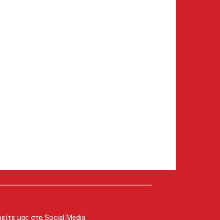
είτε μας στα Social Media