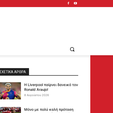
ΣΧΕΤΙΚΆ ΆΡΘΡΑ
Η Liverpool παίρνει δανεικό τον
Ronald Araujo!
8 Αυγούστου 2026
Μόνο με πολύ καλή πρόταση