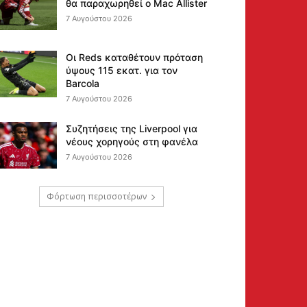
θα παραχωρηθεί ο Mac Allister
7 Αυγούστου 2026
Οι Reds καταθέτουν πρόταση
ύψους 115 εκατ. για τον
Barcola
7 Αυγούστου 2026
Συζητήσεις της Liverpool για
νέους χορηγούς στη φανέλα
7 Αυγούστου 2026
Φόρτωση περισσοτέρων