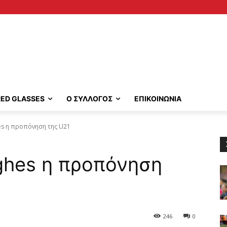
RED GLASSES
Ο ΣΥΛΛΟΓΟΣ
ΕΠΙΚΟΙΝΩΝΙΑ
hes η προπόνηση της U21
ughes η προπόνηση
246
0