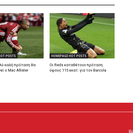
HOT POSTS
HOMEPAGE HOT POSTS
λύ καλή πρόταση θα
Οι Reds καταθέτουν πρόταση
 ο Mac Allister
ύψους 115 εκατ. για τον Barcola
Βρ