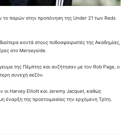
 το παρών στην προπόνηση της Under 21 των Reds
ιδιαίτερα κοντά στους ποδοσφαιριστές της Ακαδημίας,
έρες στο Merseyside.
γευμα της Πέμπτης και συζήτησαν με τον Rob Page, ο
ύτερη συνεχή σεζόν.
οι Harvey Elliott και Jeremy Jacquet, καθώς
ημη έναρξη της προετοιμασίας την ερχόμενη Τρίτη.