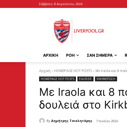
Σάββατο, 8 Αυγούστου, 2026
ΑΡΧΙΚΉ
ΡΟΗ
ΣΑΝ ΣΗΜΕΡΑ
Αρχική
HOMEPAGE HOT POSTS
Με Iraola και 8 παί
HOMEPAGE HOT POSTS
ΕΙΔΗΣΕΙΣ
ΕΝΗΜΕΡΩΣΗ
Με Iraola και 8 
δουλειά στο Kirk
By
Δημήτρης Τσικλητάρης
7 Ιουλίου 2026