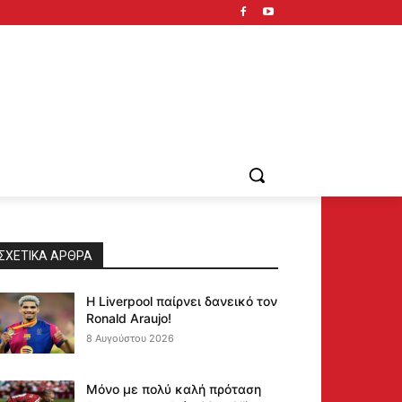
ΣΧΕΤΙΚΆ ΆΡΘΡΑ
Η Liverpool παίρνει δανεικό τον
Ronald Araujo!
8 Αυγούστου 2026
Μόνο με πολύ καλή πρόταση