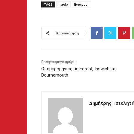
TAGS
Iraola
liverpool
Κοινοποίηση
Προηγούμενο άρθρο
Οι ημερομηνίες με Forest, Ipswich και
Bournemouth
Δημήτρης Τσικλητ