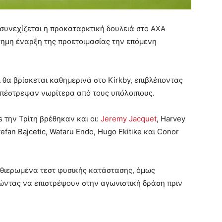
ς συνεχίζεται η προκαταρκτική δουλειά στο AXA
πίσημη έναρξη της προετοιμασίας την επόμενη
 θα βρίσκεται καθημερινά στο Kirkby, επιβλέποντας
επέστρεψαν νωρίτερα από τους υπόλοιπους.
 την Τρίτη βρέθηκαν και οι:
Jeremy Jacquet
, Harvey
tefan Bajcetic, Wataru Endo, Hugo Ekitike και Conor
καθιερωμένα τεστ φυσικής κατάστασης, όμως
ώντας να επιστρέψουν στην αγωνιστική δράση πριν