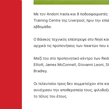
Με τον Andoni Iraola και 8 ποδοσφαιριστέ
Training Centre της Liverpool, πριν την ε
εβδομάδα.
Ο Βάσκος τεχνικός επέστρεψε στο Νησί και
αρχικά τις προπονήσεις των παικτών που 
Μαζί του στο προπονητικό κέντρο των Reds
Elliott, James McConnell, Giovanni Leoni, S
Bradley.
Οι τελευταίοι τρεις δεν συμμετείχαν στα 
συνέχισαν την αποθεραπεία τους, φιλοδοξ
το τέλος του έτους.