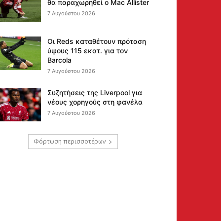
θα παραχωρηθεί ο Mac Allister
7 Αυγούστου 2026
Οι Reds καταθέτουν πρόταση
ύψους 115 εκατ. για τον
Barcola
7 Αυγούστου 2026
Συζητήσεις της Liverpool για
νέους χορηγούς στη φανέλα
7 Αυγούστου 2026
Φόρτωση περισσοτέρων