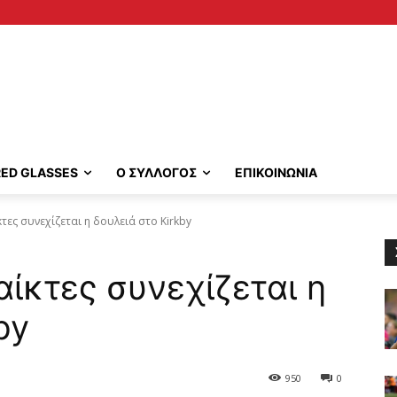
RED GLASSES
Ο ΣΥΛΛΟΓΟΣ
ΕΠΙΚΟΙΝΩΝΙΑ
κτες συνεχίζεται η δουλειά στο Kirkby
παίκτες συνεχίζεται η
by
950
0