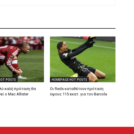
HOT POSTS
HOMEPAGE HOT POSTS
λύ καλή πρόταση θα
Οι Reds καταθέτουν πρόταση
 ο Mac Allister
ύψους 115 εκατ. για τον Barcola