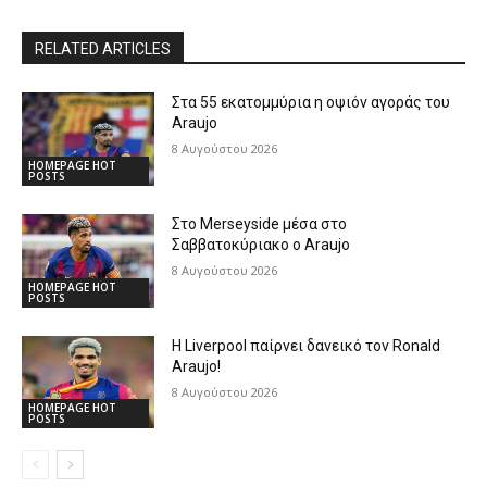
RELATED ARTICLES
Στα 55 εκατομμύρια η οψιόν αγοράς του
Araujo
8 Αυγούστου 2026
HOMEPAGE HOT
POSTS
Στο Merseyside μέσα στο
Σαββατοκύριακο ο Araujo
8 Αυγούστου 2026
HOMEPAGE HOT
POSTS
Η Liverpool παίρνει δανεικό τον Ronald
Araujo!
8 Αυγούστου 2026
HOMEPAGE HOT
POSTS