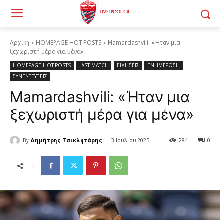
Αρχική
HOMEPAGE HOT POSTS
Mamardashvili: «Ήταν μια
ξεχωριστή μέρα για μένα»
HOMEPAGE HOT POSTS
LAST MATCH
ΕΙΔΗΣΕΙΣ
ΕΝΗΜΕΡΩΣΗ
ΣΥΝΕΝΤΕΥΞΕΙΣ
Mamardashvili: «Ήταν μια
ξεχωριστή μέρα για μένα»
By
Δημήτρης Τσικλητάρης
13 Ιουλίου 2025
284
0