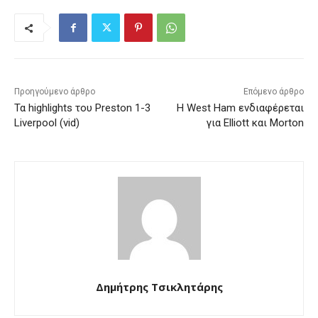
Προηγούμενο άρθρο
Επόμενο άρθρο
Τα highlights του Preston 1-3
Η West Ham ενδιαφέρεται
Liverpool (vid)
για Elliott και Morton
Δημήτρης Τσικλητάρης