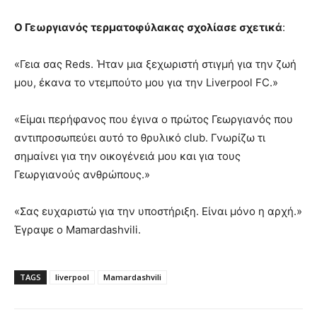
Ο Γεωργιανός τερματοφύλακας σχολίασε σχετικά
:
«Γεια σας Reds. Ήταν μια ξεχωριστή στιγμή για την ζωή
μου, έκανα το ντεμπούτο μου για την Liverpool FC.»
«Είμαι περήφανος που έγινα ο πρώτος Γεωργιανός που
αντιπροσωπεύει αυτό το θρυλικό club. Γνωρίζω τι
σημαίνει για την οικογένειά μου και για τους
Γεωργιανούς ανθρώπους.»
«Σας ευχαριστώ για την υποστήριξη. Είναι μόνο η αρχή.»
Έγραψε ο Mamardashvili.
TAGS
liverpool
Mamardashvili