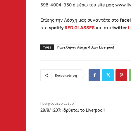
698-4004-350 ή μέσω του site μας www.liv
Επίσης την Λέσχη μας συναντάτε στο
face
στο
spotify
RED GLASSES
και στο
twitter
L
TAGS
Πανελλήνια Λέσχη Φίλων Liverpool
Κοινοποίηση
Προηγούμενο άρθρο
28/8/1207: Ιδρύεται το Liverpool!