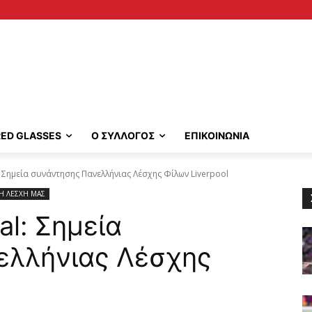
RED GLASSES
Ο ΣΥΛΛΟΓΟΣ
ΕΠΙΚΟΙΝΩΝΙΑ
l: Σημεία συνάντησης Πανελλήνιας Λέσχης Φίλων Liverpool
Η ΛΕΣΧΗ ΜΑΣ
al: Σημεία
ελλήνιας Λέσχης