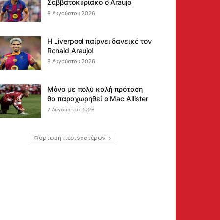
Σαββατοκύριακο ο Araujo
8 Αυγούστου 2026
Η Liverpool παίρνει δανεικό τον
Ronald Araujo!
8 Αυγούστου 2026
Μόνο με πολύ καλή πρόταση
θα παραχωρηθεί ο Mac Allister
7 Αυγούστου 2026
Φόρτωση περισσοτέρων