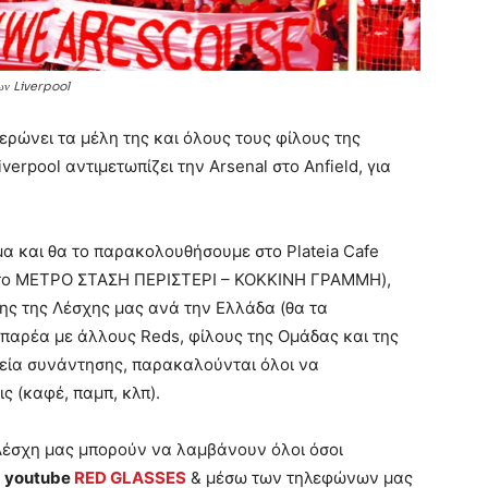
λων Liverpool
ρώνει τα μέλη της και όλους τους φίλους της
verpool αντιμετωπίζει την Arsenal στο Anfield, για
υμα και θα το παρακολουθήσουμε στο Plateia Cafe
 στο ΜΕΤΡΟ ΣΤΑΣΗ ΠΕΡΙΣΤΕΡΙ – ΚΟΚΚΙΝΗ ΓΡΑΜΜΗ),
ης της Λέσχης μας ανά την Ελλάδα (θα τα
 παρέα με άλλους Reds, φίλους της Ομάδας και της
μεία συνάντησης, παρακαλούνται όλοι να
ις (καφέ, παμπ, κλπ).
η Λέσχη μας μπορούν να λαμβάνουν όλοι όσοι
ο
youtube
RED GLASSES
& μέσω των τηλεφώνων μας