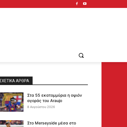
ΣΧΕΤΙΚΆ ΆΡΘΡΑ
Στα 55 εκατομμύρια η οψιόν
αγοράς του Araujo
8 Αυγούστου 2026
Στο Merseyside μέσα στο