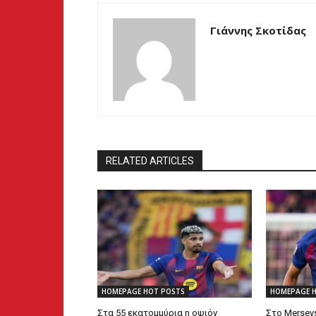
Γιάννης Σκοτίδας
RELATED ARTICLES
HOMEPAGE HOT POSTS
HOMEPAGE 
Στα 55 εκατομμύρια η οψιόν
Στο Mersey