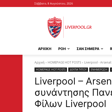
Σάββατο, 8 Αυγούστου, 2026
ΑΡΧΙΚΉ
ΡΟΗ
ΣΑΝ ΣΗΜΕΡΑ
Αρχική
HOMEPAGE HOT POSTS
Liverpool - Arsena
HOMEPAGE HOT POSTS
ΔΕΛΤΙΑ ΤΥΠΟΥ
ΕΝΗΜΕΡΩΣΗ
Liverpool – Arsen
συνάντησης Παν
Φίλων Liverpool