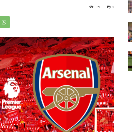
309
0