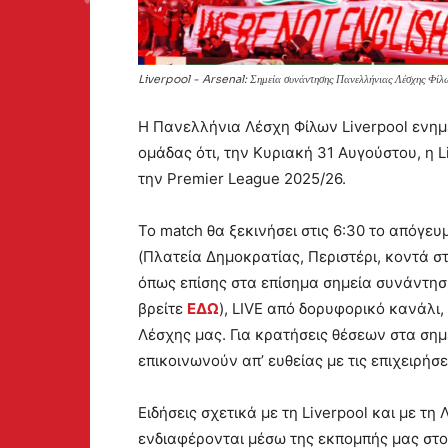
Liverpool - Arsenal: Σημεία συνάντησης Πανελλήνιας Λέσχης Φί
Η Πανελλήνια Λέσχη Φίλων Liverpool ενημε
ομάδας ότι, την Κυριακή 31 Αυγούστου, η Li
την Premier League 2025/26.
Το match θα ξεκινήσει στις 6:30 το απόγε
(Πλατεία Δημοκρατίας, Περιστέρι, κοντά
όπως επίσης στα επίσημα σημεία συνάντησ
βρείτε
ΕΔΩ
), LIVE από δορυφορικό κανάλι,
Λέσχης μας. Για κρατήσεις θέσεων στα ση
επικοινωνούν απ’ ευθείας με τις επιχειρήσε
Ειδήσεις σχετικά με τη Liverpool και με τ
ενδιαφέρονται μέσω της εκπομπής μας στ