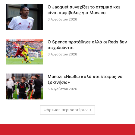
Ο Jacquet συνεχίζει το ατομικό και
είναι αμφίβολος για Monaco
6 Αυγούστου 2026
Ο Spence προτάθηκε αλλά οι Reds δεν
ασχολούνται
6 Αυγούστου 2026
Munoz: «Νιώθω καλά και έτοιμος να
ξεκινήσω»
6 Αυγούστου 2026
Φόρτωση περισσοτέρων