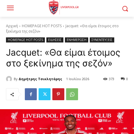
Αρχική
HOMEPAGE HOT POSTS
Jacquet: «Θα είμαι έτοιμος στο
ξεκίνημα της σεζόν»
HOMEPAGE HOT POSTS
ΕΙΔΗΣΕΙΣ
ΕΝΗΜΕΡΩΣΗ
ΣΥΝΕΝΤΕΥΞΕΙΣ
Jacquet: «Θα είμαι έτοιμος
στο ξεκίνημα της σεζόν»
By
Δημήτρης Τσικλητάρης
1 Ιουλίου 2026
373
0