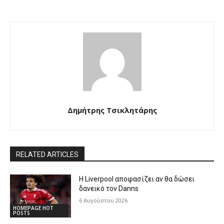
Δημήτρης Τσικλητάρης
RELATED ARTICLES
Η Liverpool αποφασίζει αν θα δώσει
δανεικό τον Danns
6 Αυγούστου 2026
HOMEPAGE HOT
POSTS