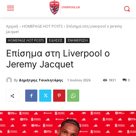
Αρχική
HOMEPAGE HOT POSTS
Επίσημα στη Liverpool ο Jeremy
Jacquet
HOMEPAGE HOT POSTS
ΕΙΔΗΣΕΙΣ
ΕΝΗΜΕΡΩΣΗ
Επίσημα στη Liverpool ο
Jeremy Jacquet
By
Δημήτρης Τσικλητάρης
1 Ιουλίου 2026
1831
0