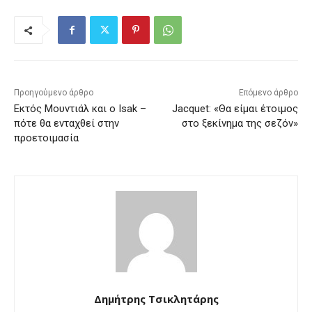
Προηγούμενο άρθρο
Επόμενο άρθρο
Εκτός Μουντιάλ και ο Isak –
Jacquet: «Θα είμαι έτοιμος
πότε θα ενταχθεί στην
στο ξεκίνημα της σεζόν»
προετοιμασία
Δημήτρης Τσικλητάρης