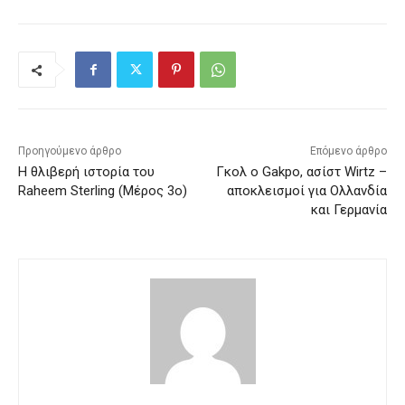
Προηγούμενο άρθρο
Επόμενο άρθρο
Η θλιβερή ιστορία του
Γκολ ο Gakpo, ασίστ Wirtz –
Raheem Sterling (Μέρος 3ο)
αποκλεισμοί για Ολλανδία
και Γερμανία