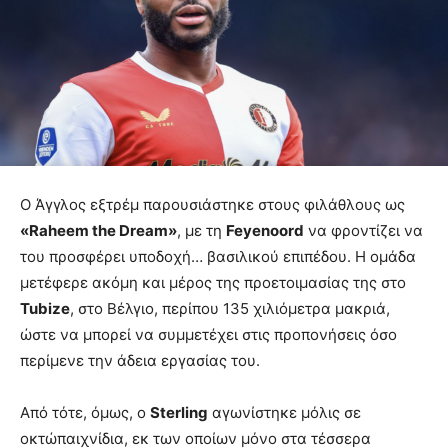
Ο Άγγλος εξτρέμ παρουσιάστηκε στους φιλάθλους ως
«Raheem the Dream»
, με τη
Feyenoord
να φροντίζει να
του προσφέρει υποδοχή… βασιλικού επιπέδου. Η ομάδα
μετέφερε ακόμη και μέρος της προετοιμασίας της στο
Tubize
, στο Βέλγιο, περίπου 135 χιλιόμετρα μακριά,
ώστε να μπορεί να συμμετέχει στις προπονήσεις όσο
περίμενε την άδεια εργασίας του.
Από τότε, όμως, ο
Sterling
αγωνίστηκε μόλις σε
οκτώπαιχνίδια, εκ των οποίων μόνο στα τέσσερα