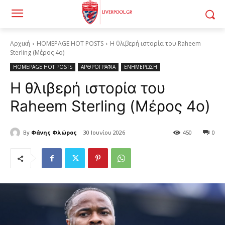
Αρχική
HOMEPAGE HOT POSTS
Η θλιβερή ιστορία του Raheem
Sterling (Μέρος 4ο)
HOMEPAGE HOT POSTS
ΑΡΘΡΟΓΡΑΦΙΑ
ΕΝΗΜΕΡΩΣΗ
Η θλιβερή ιστορία του
Raheem Sterling (Μέρος 4ο)
By
Φάνης Φλώρος
30 Ιουνίου 2026
450
0