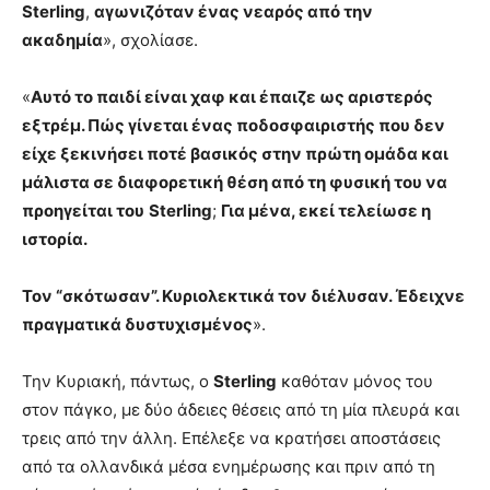
Sterling
,
αγωνιζόταν ένας νεαρός από την
ακαδημία
», σχολίασε.
«
Αυτό το παιδί είναι χαφ και έπαιζε ως αριστερός
εξτρέμ. Πώς γίνεται ένας ποδοσφαιριστής που δεν
είχε ξεκινήσει ποτέ βασικός στην πρώτη ομάδα και
μάλιστα σε διαφορετική θέση από τη φυσική του να
προηγείται του
Sterling
;
Για μένα, εκεί τελείωσε η
ιστορία.
Τον “σκότωσαν”. Κυριολεκτικά τον διέλυσαν. Έδειχνε
πραγματικά δυστυχισμένος
».
Την Κυριακή, πάντως, ο
Sterling
καθόταν μόνος του
στον πάγκο, με δύο άδειες θέσεις από τη μία πλευρά και
τρεις από την άλλη. Επέλεξε να κρατήσει αποστάσεις
από τα ολλανδικά μέσα ενημέρωσης και πριν από τη