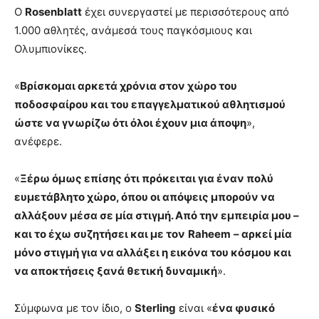
Ο
Rosenblatt
έχει συνεργαστεί με περισσότερους από
1.000 αθλητές, ανάμεσά τους παγκόσμιους και
Ολυμπιονίκες.
«
Βρίσκομαι αρκετά χρόνια στον χώρο του
ποδοσφαίρου και του επαγγελματικού αθλητισμού
ώστε να γνωρίζω ότι όλοι έχουν μια άποψη
»,
ανέφερε.
«
Ξέρω όμως επίσης ότι πρόκειται για έναν πολύ
ευμετάβλητο χώρο, όπου οι απόψεις μπορούν να
αλλάξουν μέσα σε μία στιγμή. Από την εμπειρία μου –
και το έχω συζητήσει και με τον
Raheem
– αρκεί μία
μόνο στιγμή για να αλλάξει η εικόνα του κόσμου και
να αποκτήσεις ξανά θετική δυναμική
».
Σύμφωνα με τον ίδιο, ο
Sterling
είναι «
ένα φυσικό