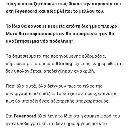
του για να συζητήσουμε πώς βίωσε την παρουσία του
στη
Feyenoord
και πώς βλέπει το μέλλον του
.
Το ίδιο θα κάνουμε κι εμείς από τη δική μας πλευρά.
Μετά θα αποφασίσουμε αν θα παραμείνει ή αν θα
αναζητήσει μια νέα πρόκληση
».
Τα δημοσιεύματα της προηγούμενης εβδομάδας,
σύμφωνα με τα οποία ο
Sterling
είχε ήδη ενημερωθεί ότι
δεν υπολογίζεται, αποδείχθηκαν ανακριβή.
Παρ’ όλα αυτά, όλα δείχνουν πως το τέλος της
συνεργασίας πλησιάζει. Τουλάχιστον, όμως, φαίνεται
πως θα υπάρξει ένας αξιοπρεπής αποχαιρετισμός.
Στη
Feyenoord
όλοι λένε το ίδιο: ότι η συμπεριφορά του
ήταν υποδειγματική, ότι δεν δημιούργησε ποτέ το