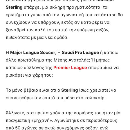
Sterling
υπάρχει μια σκληρή πραγματικότητα: τα
ερωτήματα γύρω από την αγωνιστική του κατάσταση θα
συνεχίσουν να υπάρχουν, εκτός αν καταφέρει να
ξαναβρεί τον καλό του εαυτό την επόμενη σεζόν,
πιθανότατα με μια νέα ομάδα.
Η
Major League Soccer
; Η
Saudi Pro League
ή κάποιο
άλλο πρωτάθλημα της Μέσης Ανατολής; Ή μήπως
κάποιος σύλλογος της
Premier League
αποφασίσει να
ρισκάρει για χάρη του;
Το μόνο βέβαιο είναι ότι ο
Sterling
ίσως χρειαστεί να
επανεφεύρει τον εαυτό του μέσα στο καλοκαίρι.
Άλλωστε, στα πρώτα χρόνια της καριέρας του ήταν μία
πραγματική «μηχανή». Αγωνίστηκε σε περισσότερους
από 50 αγώνες σε οκτώ συνεχόμενες σεζόν, ενώ