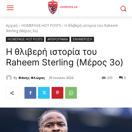
Αρχική
HOMEPAGE HOT POSTS
Η θλιβερή ιστορία του Raheem
Sterling (Μέρος 3ο)
HOMEPAGE HOT POSTS
ΑΡΘΡΟΓΡΑΦΙΑ
ΕΝΗΜΕΡΩΣΗ
Η θλιβερή ιστορία του
Raheem Sterling (Μέρος 3ο)
By
Φάνης Φλώρος
29 Ιουνίου 2026
233
0