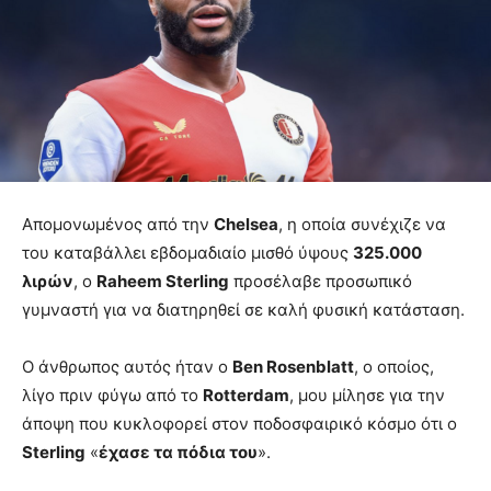
Απομονωμένος από την
Chelsea
, η οποία συνέχιζε να
του καταβάλλει εβδομαδιαίο μισθό ύψους
325.000
λιρών
, ο
Raheem Sterling
προσέλαβε προσωπικό
γυμναστή για να διατηρηθεί σε καλή φυσική κατάσταση.
Ο άνθρωπος αυτός ήταν ο
Ben Rosenblatt
, ο οποίος,
λίγο πριν φύγω από το
Rotterdam
, μου μίλησε για την
άποψη που κυκλοφορεί στον ποδοσφαιρικό κόσμο ότι ο
Sterling
«
έχασε τα πόδια του
».