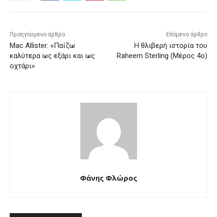
Προηγούμενο άρθρο
Επόμενο άρθρο
Mac Allister: «Παίζω
Η θλιβερή ιστορία του
καλύτερα ως εξάρι και ως
Raheem Sterling (Μέρος 4ο)
οχτάρι»
Φάνης Φλώρος