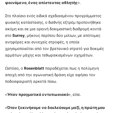
φαινόμενο, ένας απίστευτος αθλητής
».
Στο πλαίσιο ενός ειδικά σχεδιασμένου προγράμματος
φυσικής κατάστασης, ο διεθνής εξτρέμ προπονήθηκε
ακόμη και σε μια ορεινή δοκιμαστική διαδρομή κοντά
στο
Surrey
, μήκους περίπου δύο μιλίων, με απότομες
ανηφόρες και συνεχείς στροφές, η οποία
χρησιμοποιείται από τον βρετανικό στρατό για δοκιμές
αρμάτων μάχης και τεθωρακισμένων οχημάτων.
Ωστόσο, ο
Rosenblatt
παραδέχεται πως η πολύμηνη
αποχή από την αγωνιστική δράση είχε αφήσει τον
ποδοσφαιριστή αρκετά πίσω.
«
Ήταν πραγματικά εντυπωσιακό
», είπε.
«
Όταν ξεκινήσαμε να δουλεύουμε μαζί, η πρώτη μου