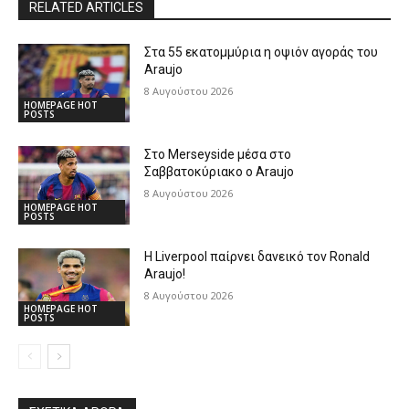
RELATED ARTICLES
Στα 55 εκατομμύρια η οψιόν αγοράς του
Araujo
8 Αυγούστου 2026
HOMEPAGE HOT
POSTS
Στο Merseyside μέσα στο
Σαββατοκύριακο ο Araujo
8 Αυγούστου 2026
HOMEPAGE HOT
POSTS
Η Liverpool παίρνει δανεικό τον Ronald
Araujo!
8 Αυγούστου 2026
HOMEPAGE HOT
POSTS