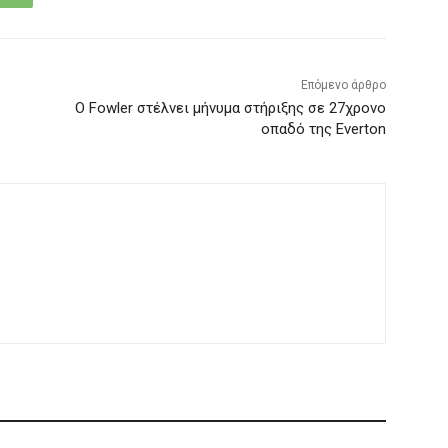
Επόμενο άρθρο
Ο Fowler στέλνει μήνυμα στήριξης σε 27χρονο
οπαδό της Everton