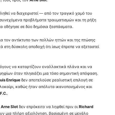
ηθεί να διαχειριστεί — από τον τραγικό χαμό του
α συνεχόμενα προβλήματα τραυματισμών και τη ρήξη
οία οδήγησε σε δύο δημόσια ξεσπάσματα.
α τον αντίκτυπο των πολλών ηττών και της πτώσης
ά στη δύσκολη αποδοχή ότι ίσως έπρεπε να εξεταστεί
λόγους να καταρτίζουν εναλλακτικά πλάνα και να
ψηφίων όταν πλησιάζει μια τόσο σημαντική απόφαση.
uis Enrique
δεν αποτελούσε ρεαλιστική επιλογή σε
λοκαίρι, καθώς ήταν απόλυτα ικανοποιημένος και
F.C.
.
υ
Arne Slot
δεν επρόκειτο να ληφθεί πριν οι
Richard
ν μια πλήρη αξιολόγηση, βασισμένη σε μεγάλο