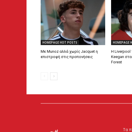
HOMEPAGE HOT POSTS
HOMEPAGE 
Με Munoz αλλά χωρίς Jacquet η
Η Liverpool
επιστροφή στις προπονήσεις
Keegan στα
Forest
Τα π