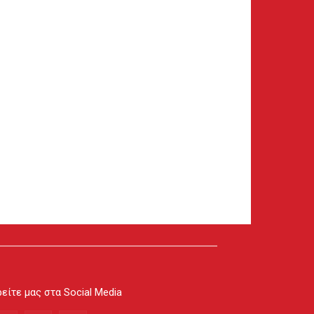
είτε μας στα Social Media