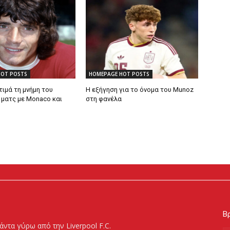
HOT POSTS
HOMEPAGE HOT POSTS
 τιμά τη μνήμη του
Η εξήγηση για το όνομα του Munoz
 ματς με Monaco και
στη φανέλα
Βρ
άντα γύρω από την Liverpool F.C.