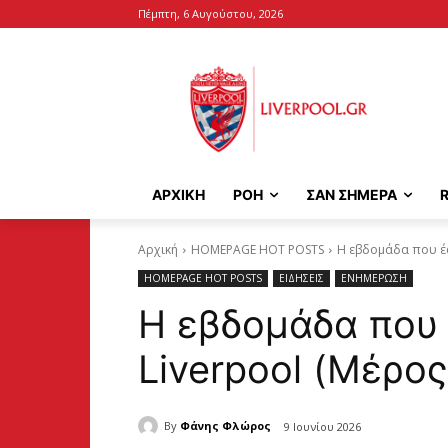
Πέμπτη, 6 Αυγούστου, 2026
ΑΡΧΙΚΉ
ΡΟΗ
ΣΑΝ ΣΗΜΕΡΑ
Αρχική
HOMEPAGE HOT POSTS
Η εβδομάδα που έφε
HOMEPAGE HOT POSTS
ΕΙΔΗΣΕΙΣ
ΕΝΗΜΕΡΩΣΗ
Η εβδομάδα που 
Liverpool (Μέρος
By
Φάνης Φλώρος
9 Ιουνίου 2026