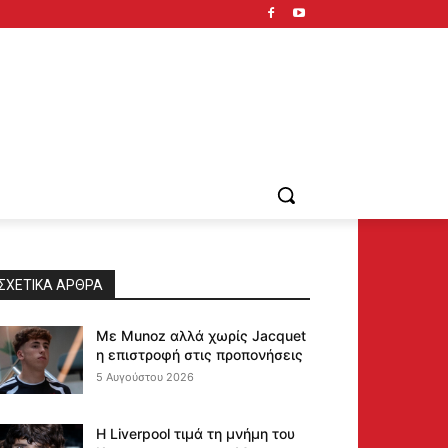
ΣΧΕΤΙΚΆ ΆΡΘΡΑ
Με Munoz αλλά χωρίς Jacquet
η επιστροφή στις προπονήσεις
5 Αυγούστου 2026
Η Liverpool τιμά τη μνήμη του