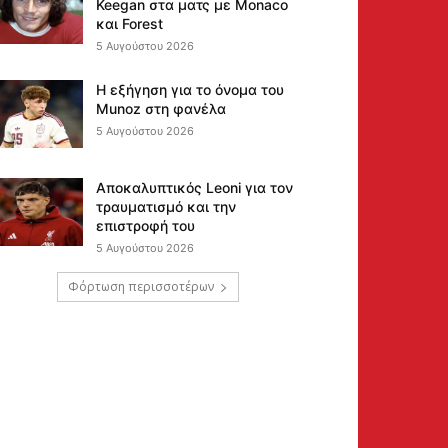
Keegan στα ματς με Monaco
και Forest
5 Αυγούστου 2026
Η εξήγηση για το όνομα του
Munoz στη φανέλα
5 Αυγούστου 2026
Αποκαλυπτικός Leoni για τον
τραυματισμό και την
επιστροφή του
5 Αυγούστου 2026
Φόρτωση περισσοτέρων