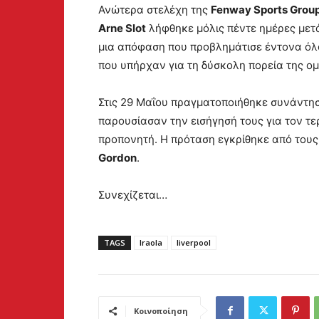
Ανώτερα στελέχη της
Fenway Sports Grou
Arne Slot
λήφθηκε μόλις πέντε ημέρες μετά
μια απόφαση που προβλημάτισε έντονα όλ
που υπήρχαν για τη δύσκολη πορεία της ο
Στις 29 Μαΐου πραγματοποιήθηκε συνάντη
παρουσίασαν την εισήγησή τους για τον τε
προπονητή. Η πρόταση εγκρίθηκε από τους
Gordon
.
Συνεχίζεται…
TAGS
Iraola
liverpool
Κοινοποίηση