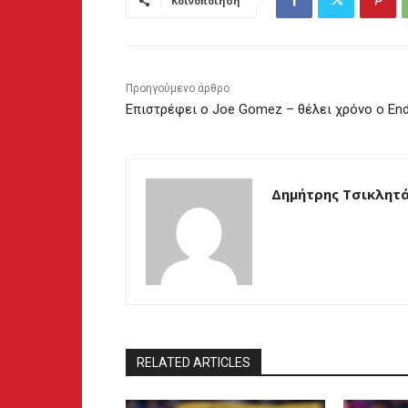
Κοινοποίηση
Προηγούμενο άρθρο
Επιστρέφει ο Joe Gomez – θέλει χρόνο ο En
Δημήτρης Τσικλητ
RELATED ARTICLES