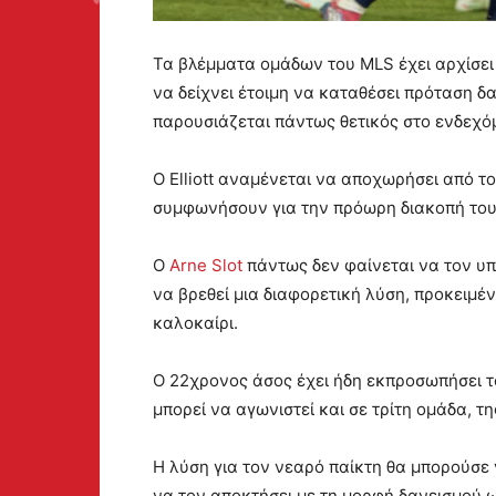
Τα βλέμματα ομάδων του MLS έχει αρχίσει ν
να δείχνει έτοιμη να καταθέσει πρόταση δ
παρουσιάζεται πάντως θετικός στο ενδεχό
Ο Elliott αναμένεται να αποχωρήσει από το V
συμφωνήσουν για την πρόωρη διακοπή του
Ο
Arne Slot
πάντως δεν φαίνεται να τον υπο
να βρεθεί μια διαφορετική λύση, προκειμέν
καλοκαίρι.
Ο 22χρονος άσος έχει ήδη εκπροσωπήσει το
μπορεί να αγωνιστεί και σε τρίτη ομάδα, τη
Η λύση για τον νεαρό παίκτη θα μπορούσε ν
να τον αποκτήσει με τη μορφή δανεισμού ω