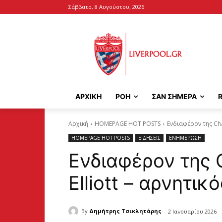
Σάββατο, 8 Αυγούστου, 2026
ΑΡΧΙΚΉ
ΡΟΗ
ΣΑΝ ΣΗΜΕΡΑ
Αρχική
HOMEPAGE HOT POSTS
Ενδιαφέρον της Char
HOMEPAGE HOT POSTS
ΕΙΔΗΣΕΙΣ
ΕΝΗΜΕΡΩΣΗ
Ενδιαφέρον της C
Elliott – αρνητικ
By
Δημήτρης Τσικλητάρης
2 Ιανουαρίου 2026