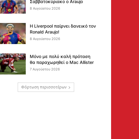
Σαββατοκύριακο ο Araujo
8 Αυγούστου 2026
Η Liverpool παίρνει δανεικό τον
Ronald Araujo!
8 Αυγούστου 2026
Μόνο με πολύ καλή πρόταση
θα παραχωρηθεί ο Mac Allister
7 Αυγούστου 2026
Φόρτωση περισσοτέρων