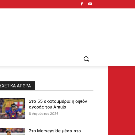
ΣΧΕΤΙΚΆ ΆΡΘΡΑ
Στα 55 εκατομμύρια η οψιόν
αγοράς του Araujo
8 Αυγούστου 2026
Στο Merseyside μέσα στο