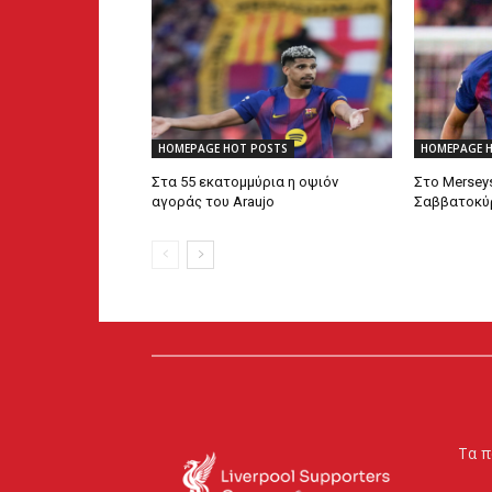
HOMEPAGE HOT POSTS
HOMEPAGE 
Στα 55 εκατομμύρια η οψιόν
Στο Mersey
αγοράς του Araujo
Σαββατοκύρ
Τα π