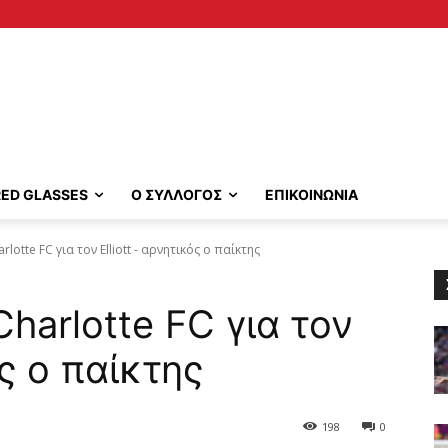
RED GLASSES
Ο ΣΥΛΛΟΓΟΣ
ΕΠΙΚΟΙΝΩΝΙΑ
lotte FC για τον Elliott - αρνητικός ο παίκτης
harlotte FC για τον
ός ο παίκτης
198
0