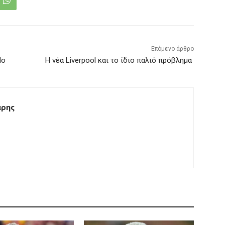
Επόμενο άρθρο
do
Η νέα Liverpool και το ίδιο παλιό πρόβλημα
άρης