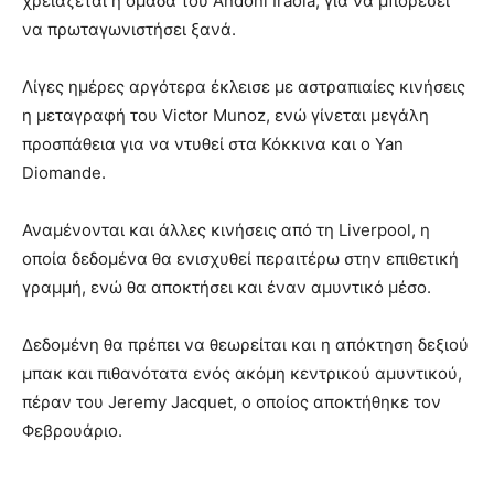
χρειάζεται η ομάδα του Andoni Iraola, για να μπορέσει
να πρωταγωνιστήσει ξανά.
Λίγες ημέρες αργότερα έκλεισε με αστραπιαίες κινήσεις
η μεταγραφή του Victor Munoz, ενώ γίνεται μεγάλη
προσπάθεια για να ντυθεί στα Κόκκινα και ο Yan
Diomande.
Αναμένονται και άλλες κινήσεις από τη Liverpool, η
οποία δεδομένα θα ενισχυθεί περαιτέρω στην επιθετική
γραμμή, ενώ θα αποκτήσει και έναν αμυντικό μέσο.
Δεδομένη θα πρέπει να θεωρείται και η απόκτηση δεξιού
μπακ και πιθανότατα ενός ακόμη κεντρικού αμυντικού,
πέραν του Jeremy Jacquet, ο οποίος αποκτήθηκε τον
Φεβρουάριο.