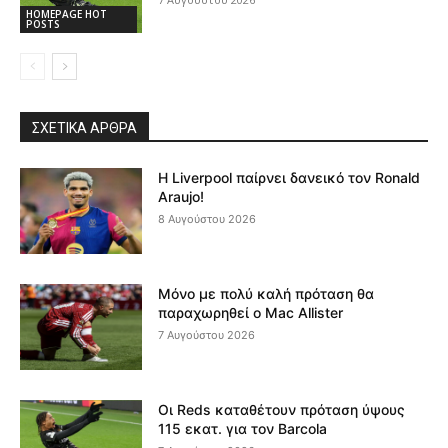
HOMEPAGE HOT
POSTS
ΣΧΕΤΙΚΆ ΆΡΘΡΑ
Η Liverpool παίρνει δανεικό τον Ronald
Araujo!
8 Αυγούστου 2026
Μόνο με πολύ καλή πρόταση θα
παραχωρηθεί ο Mac Allister
7 Αυγούστου 2026
Οι Reds καταθέτουν πρόταση ύψους
115 εκατ. για τον Barcola