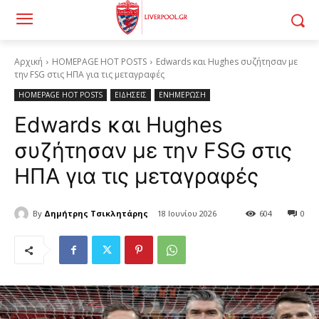
Αρχική
HOMEPAGE HOT POSTS
Edwards και Hughes συζήτησαν με
την FSG στις ΗΠΑ για τις μεταγραφές
HOMEPAGE HOT POSTS
ΕΙΔΗΣΕΙΣ
ΕΝΗΜΕΡΩΣΗ
Edwards και Hughes
συζήτησαν με την FSG στις
ΗΠΑ για τις μεταγραφές
By
Δημήτρης Τσικλητάρης
18 Ιουνίου 2026
604
0