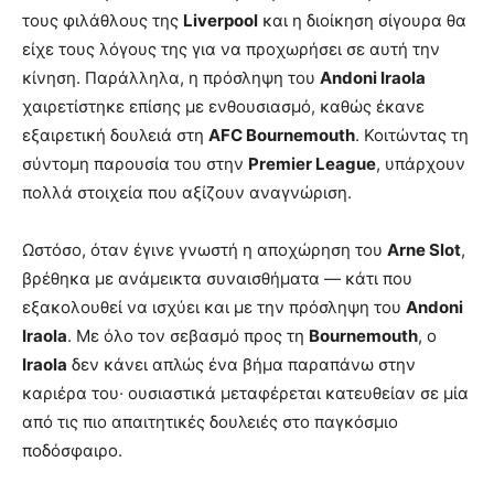
τους φιλάθλους της
Liverpool
και η διοίκηση σίγουρα θα
είχε τους λόγους της για να προχωρήσει σε αυτή την
κίνηση. Παράλληλα, η πρόσληψη του
Andoni Iraola
χαιρετίστηκε επίσης με ενθουσιασμό, καθώς έκανε
εξαιρετική δουλειά στη
AFC Bournemouth
. Κοιτώντας τη
σύντομη παρουσία του στην
Premier League
, υπάρχουν
πολλά στοιχεία που αξίζουν αναγνώριση.
Ωστόσο, όταν έγινε γνωστή η αποχώρηση του
Arne Slot
,
βρέθηκα με ανάμεικτα συναισθήματα — κάτι που
εξακολουθεί να ισχύει και με την πρόσληψη του
Andoni
Iraola
. Με όλο τον σεβασμό προς τη
Bournemouth
, ο
Iraola
δεν κάνει απλώς ένα βήμα παραπάνω στην
καριέρα του· ουσιαστικά μεταφέρεται κατευθείαν σε μία
από τις πιο απαιτητικές δουλειές στο παγκόσμιο
ποδόσφαιρο.