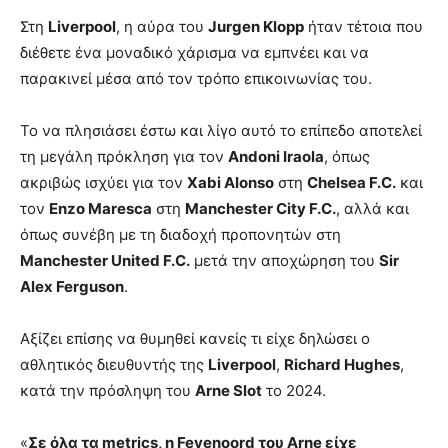
Στη
Liverpool
, η αύρα του
Jurgen Klopp
ήταν τέτοια που
διέθετε ένα μοναδικό χάρισμα να εμπνέει και να
παρακινεί μέσα από τον τρόπο επικοινωνίας του.
Το να πλησιάσει έστω και λίγο αυτό το επίπεδο αποτελεί
τη μεγάλη πρόκληση για τον
Andoni Iraola
, όπως
ακριβώς ισχύει για τον
Xabi Alonso
στη
Chelsea F.C.
και
τον
Enzo Maresca
στη
Manchester City F.C.
, αλλά και
όπως συνέβη με τη διαδοχή προπονητών στη
Manchester United F.C.
μετά την αποχώρηση του
Sir
Alex Ferguson
.
Αξίζει επίσης να θυμηθεί κανείς τι είχε δηλώσει ο
αθλητικός διευθυντής της
Liverpool
,
Richard Hughes
,
κατά την πρόσληψη του
Arne Slot
το 2024.
«
Σε όλα τα metrics, η Feyenoord του Arne είχε