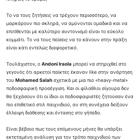
Το να τους ζητήσεις να τρέχουν περισσότερο, να
μαρκάρουν πιο σκληρά, να αμύνονται ομαδικά και να
επιτίθενται με καλύτερο συντονισμό είναι το εύκολο
κομμάτι. Το να τους πείσεις να το κάνουν στην πράξη
είναι κάτι εντελώς διαφορετικό.
Τουλάχιστον, ο
Andoni Iraola
μπορεί να στηριχθεί στο
γεγονός ότι αρκετοί παίκτες έκαναν like στην ανάρτηση
του
Mohamed Salah
σχετικά με μια πιο «heavy-metal»
ποδοσφαιρική προσέγγιση. Και οι φίλαθλοι σίγουρα δεν
θα ξεχάσουν ότι οι ίδιοι οι ποδοσφαιριστές ζητούσαν ένα
πιο επιθετικό στιλ παιχνιδιού, αν στη συνέχεια δείξουν
έλλειψη διάθεσης και έντασης στο γήπεδο.
Είναι βέβαιο πως τους επόμενους μήνες θα υπάρξει
εκτεταμένη ανάλυση για τον τρόπο παιχνιδιού των