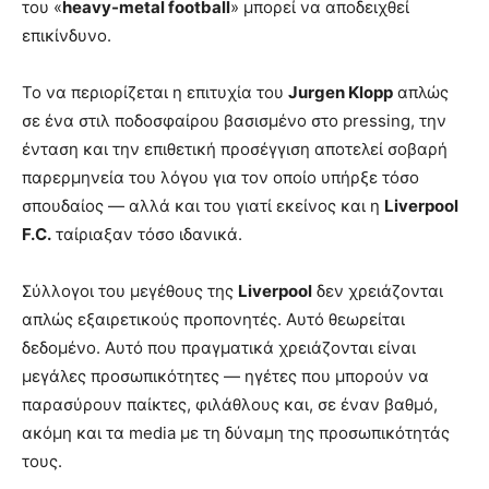
του «
heavy-metal football
» μπορεί να αποδειχθεί
επικίνδυνο.
Το να περιορίζεται η επιτυχία του
Jurgen Klopp
απλώς
σε ένα στιλ ποδοσφαίρου βασισμένο στο pressing, την
ένταση και την επιθετική προσέγγιση αποτελεί σοβαρή
παρερμηνεία του λόγου για τον οποίο υπήρξε τόσο
σπουδαίος — αλλά και του γιατί εκείνος και η
Liverpool
F.C.
ταίριαξαν τόσο ιδανικά.
Σύλλογοι του μεγέθους της
Liverpool
δεν χρειάζονται
απλώς εξαιρετικούς προπονητές. Αυτό θεωρείται
δεδομένο. Αυτό που πραγματικά χρειάζονται είναι
μεγάλες προσωπικότητες — ηγέτες που μπορούν να
παρασύρουν παίκτες, φιλάθλους και, σε έναν βαθμό,
ακόμη και τα media με τη δύναμη της προσωπικότητάς
τους.