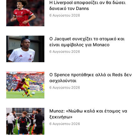
Η Liverpool αποφασίζει αν θα δώσει
δανεικό τον Danns
6 Αυγούστου 2026
Ο Jacquet συνεχίζει το ατομικό και
είναι αμφίβολος για Monaco
6 Αυγούστου 2026
Ο Spence προτάθηκε αλλά οι Reds δεν
ασχολούνται
6 Αυγούστου 2026
Munoz: «Νιώθω καλά και έτοιμος να
ξεκινήσω»
6 Αυγούστου 2026