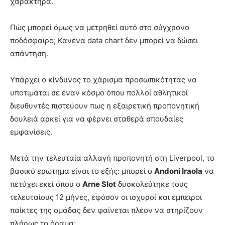
χαρακτήρα.
Πώς μπορεί όμως να μετρηθεί αυτό στο σύγχρονο
ποδόσφαιρο; Κανένα data chart δεν μπορεί να δώσει
απάντηση.
Υπάρχει ο κίνδυνος το χάρισμα προσωπικότητας να
υποτιμάται σε έναν κόσμο όπου πολλοί αθλητικοί
διευθυντές πιστεύουν πως η εξαιρετική προπονητική
δουλειά αρκεί για να φέρνει σταθερά σπουδαίες
εμφανίσεις.
Μετά την τελευταία αλλαγή προπονητή στη Liverpool, το
βασικό ερώτημα είναι το εξής: μπορεί ο
Andoni Iraola
να
πετύχει εκεί όπου ο
Arne Slot
δυσκολεύτηκε τους
τελευταίους 12 μήνες, εφόσον οι ισχυροί και έμπειροι
παίκτες της ομάδας δεν φαίνεται πλέον να στηρίζουν
πλήρως το όραμα;