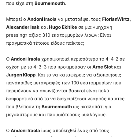
που είχε στη
Bournemouth
.
Μπορεί ο
Andoni Iraola
να μετατρέψει τους
FlorianWirtz
,
Alexander Isak
και
Hugo Ekitike
σε μια «μηχανή
pressing» αξίας 310 εκατομμυρίων λιρών; Είναι
πραγματικά τέτοιου είδους παίκτες;
Ο
Andoni Iraola
χρησιμοποιεί περισσότερο το 4-4-2 σε
σχέση με το 4-3-3 που προτιμούσαν οι
Arne Slot
και
Jurgen Klopp
. Και το να καταφέρεις να αξιοποιήσεις
πανάκριβες μεταγραφές των 100 εκατομμυρίων που
περιμένουν να αγωνίζονται βασικοί είναι πολύ
διαφορετικό από το να διαχειρίζεσαι νεαρούς παίκτες
που βλέπουν τη
Bournemouth
ως σκαλοπάτι για
μεγαλύτερους και πλουσιότερους συλλόγους.
Ο
Andoni Iraola
ίσως αποδειχθεί ένας από τους