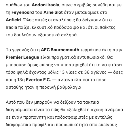
ομάδων του
Andoni Iraola
, όπως ακριβώς συνέβη και με
τη
Feyenoord
του
Arne Slot
όταν μετακόμισε στο
Anfield
. Όλες αυτές οι αναλύσεις θα δείχνουν ότι ο
Iraola παίζει ελκυστικό ποδόσφαιρο και ότι οι παίκτες
του δουλεύουν εξαιρετικά σκληρά.
Το γεγονός ότι η
AFC Bournemouth
τερμάτισε έκτη στην
Premier League
είναι πραγματικά εντυπωσιακό. Θα
μπορούσε όμως επίσης να υποστηριχθεί ότι το να φτάσει
τόσο ψηλά έχοντας μόλις 13 νίκες σε 38 αγώνες — όσες
και η 13η
Everton F.C.
— αντανακλά και το πόσο
ασταθής ήταν η περσινή βαθμολογία.
Αυτό που δεν μπορούν να δείξουν τα τακτικά
διαγράμματα είναι το πώς θα εξελιχθεί η σχέση ανάμεσα
σε έναν προπονητή και ποδοσφαιριστές με εντελώς
διαφορετικό προφίλ και προσωπικότητα από εκείνους