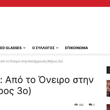
RED GLASSES
Ο ΣΥΛΛΟΓΟΣ
ΕΠΙΚΟΙΝΩΝΙΑ
Από το Όνειρο στην Κατάρρευση (Μέρος 3ο)
: Από το Όνειρο στην
ρος 3ο)
460
0