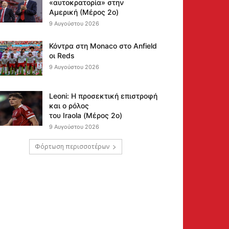
«αυτοκρατορία» στην
Αμερική (Μέρος 2ο)
9 Αυγούστου 2026
Κόντρα στη Monaco στο Anfield
οι Reds
9 Αυγούστου 2026
Leoni: Η προσεκτική επιστροφή
και ο ρόλος
του Iraola (Μέρος 2ο)
9 Αυγούστου 2026
Φόρτωση περισσοτέρων