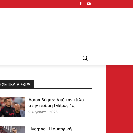
ΣΧΕΤΙΚΆ ΆΡΘΡΑ
Aaron Briggs: Από τον τίτλο
στην πτώση (Μέρος 1ο)
9 Αυγούστου 2026
Liverpool: Η εμπορική