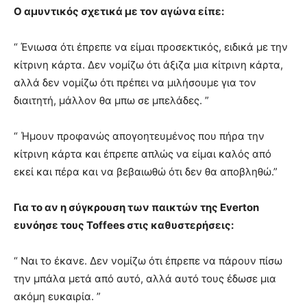
Ο αμυντικός σχετικά με τον αγώνα είπε:
“ Ένιωσα ότι έπρεπε να είμαι προσεκτικός, ειδικά με την
κίτρινη κάρτα. Δεν νομίζω ότι άξιζα μια κίτρινη κάρτα,
αλλά δεν νομίζω ότι πρέπει να μιλήσουμε για τον
διαιτητή, μάλλον θα μπω σε μπελάδες. ”
“ Ήμουν προφανώς απογοητευμένος που πήρα την
κίτρινη κάρτα και έπρεπε απλώς να είμαι καλός από
εκεί και πέρα ​​και να βεβαιωθώ ότι δεν θα αποβληθώ.”
Για το αν η σύγκρουση των παικτών της Everton
ευνόησε τους Toffees στις καθυστερήσεις:
“ Ναι το έκανε. Δεν νομίζω ότι έπρεπε να πάρουν πίσω
την μπάλα μετά από αυτό, αλλά αυτό τους έδωσε μια
ακόμη ευκαιρία. ”