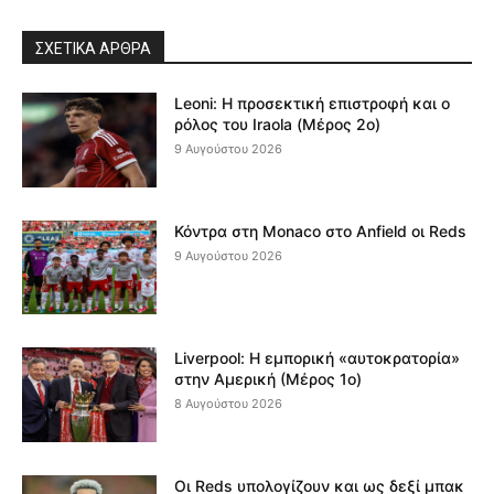
ΣΧΕΤΙΚΆ ΆΡΘΡΑ
Leoni: Η προσεκτική επιστροφή και ο
ρόλος του Iraola (Μέρος 2ο)
9 Αυγούστου 2026
Κόντρα στη Monaco στο Anfield οι Reds
9 Αυγούστου 2026
Liverpool: Η εμπορική «αυτοκρατορία»
στην Αμερική (Μέρος 1ο)
8 Αυγούστου 2026
Οι Reds υπολογίζουν και ως δεξί μπακ