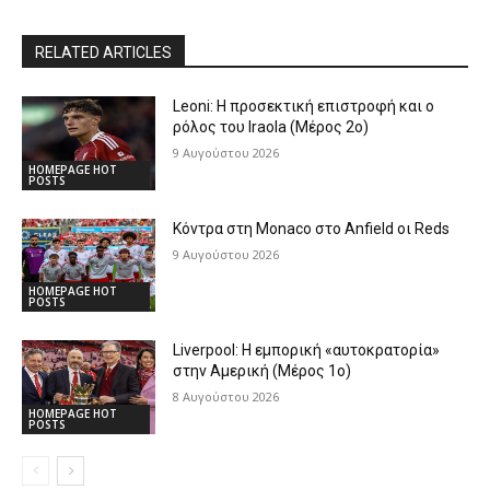
RELATED ARTICLES
Leoni: Η προσεκτική επιστροφή και ο
ρόλος του Iraola (Μέρος 2ο)
9 Αυγούστου 2026
HOMEPAGE HOT
POSTS
Κόντρα στη Monaco στο Anfield οι Reds
9 Αυγούστου 2026
HOMEPAGE HOT
POSTS
Liverpool: Η εμπορική «αυτοκρατορία»
στην Αμερική (Μέρος 1ο)
8 Αυγούστου 2026
HOMEPAGE HOT
POSTS