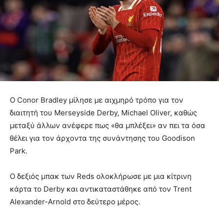
Ο Conor Bradley μίλησε με αιχμηρό τρόπο για τον
διαιτητή του Merseyside Derby, Michael Oliver, καθώς
μεταξύ άλλων ανέφερε πως «θα μπλέξει» αν πει τα όσα
θέλει για τον άρχοντα της συνάντησης του Goodison
Park.
Ο δεξιός μπακ των Reds ολοκλήρωσε με μια κίτρινη
κάρτα το Derby και αντικαταστάθηκε από τον Trent
Alexander-Arnold στο δεύτερο μέρος.