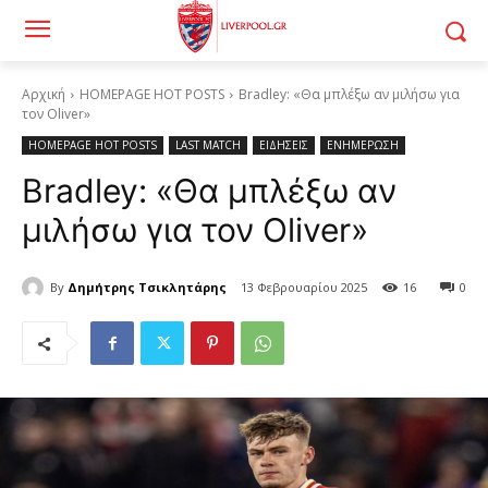
Αρχική
HOMEPAGE HOT POSTS
Bradley: «Θα μπλέξω αν μιλήσω για
τον Oliver»
HOMEPAGE HOT POSTS
LAST MATCH
ΕΙΔΗΣΕΙΣ
ΕΝΗΜΕΡΩΣΗ
Bradley: «Θα μπλέξω αν
μιλήσω για τον Oliver»
By
Δημήτρης Τσικλητάρης
13 Φεβρουαρίου 2025
16
0