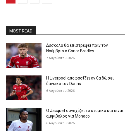
MOST READ
Δύσκολα θα επιστρέψει πριν τον
Νοέμβριο ο Conor Bradley
7 Αυγούστου 2026
Η Liverpool αποφασίζει αν θα δώσει
δανεικό τον Danns
6 Αυγούστου 2026
Ο Jacquet συνεχίζει το ατομικό και είναι
αμφίβολος για Monaco
6 Αυγούστου 2026