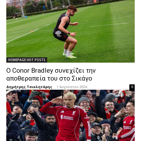
HOMEPAGE HOT POSTS
Ο Conor Bradley συνεχίζει την
αποθεραπεία του στο Σικάγο
Δημήτρης Τσικλητάρης
-
1 Αυγούστου 2026
0