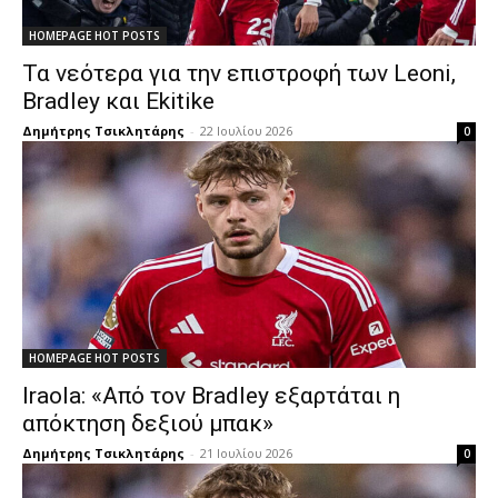
HOMEPAGE HOT POSTS
Τα νεότερα για την επιστροφή των Leoni,
Bradley και Ekitike
Δημήτρης Τσικλητάρης
-
22 Ιουλίου 2026
0
HOMEPAGE HOT POSTS
Iraola: «Από τον Bradley εξαρτάται η
απόκτηση δεξιού μπακ»
Δημήτρης Τσικλητάρης
-
21 Ιουλίου 2026
0