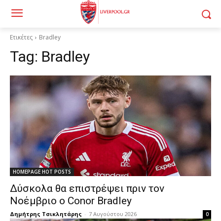
Ετικέτες
Bradley
Tag:
Bradley
HOMEPAGE HOT POSTS
Δύσκολα θα επιστρέψει πριν τον
Νοέμβριο ο Conor Bradley
Δημήτρης Τσικλητάρης
-
7 Αυγούστου 2026
0