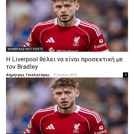
HOMEPAGE HOT POSTS
Η Liverpool θέλει να είναι προσεκτική με
τον Bradley
Δημήτρης Τσικλητάρης
-
9 Ιουνίου 2026
0