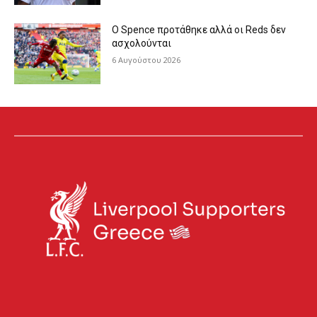
Ο Spence προτάθηκε αλλά οι Reds δεν
ασχολούνται
6 Αυγούστου 2026