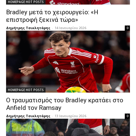
HOMEPAGE HOT POSTS
Bradley μετά το χειρουργείο: «Η
επιστροφή ξεκινά τώρα»
Δημήτρης Τσικλητάρης
-
14 Ιανουαρίου 2026
0
HOMEPAGE HOT POSTS
Ο τραυματισμός του Bradley κρατάει στο
Anfield τον Ramsay
Δημήτρης Τσικλητάρης
-
13 Ιανουαρίου 2026
0