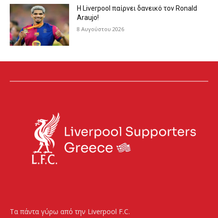
Η Liverpool παίρνει δανεικό τον Ronald
Araujo!
8 Αυγούστου 2026
Τα πάντα γύρω από την Liverpool F.C.