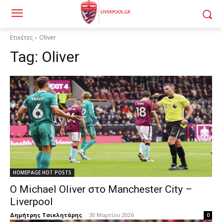
Ετικέτες
Oliver
Tag:
Oliver
HOMEPAGE HOT POSTS
Ο Michael Oliver στο Manchester City –
Liverpool
Δημήτρης Τσικλητάρης
-
30 Μαρτίου 2026
0