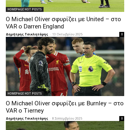
HOMEPAGE HOT POSTS
Ο Michael Oliver σφυρίζει με United – στο
VAR ο Darren England
Δημήτρης Τσικλητάρης
-
13 Οκτωβρίου 2025
0
HOMEPAGE HOT POSTS
Ο Michael Oliver σφυρίζει με Burnley – στο
VAR ο Tierney
Δημήτρης Τσικλητάρης
-
8 Σεπτεμβρίου 2025
0