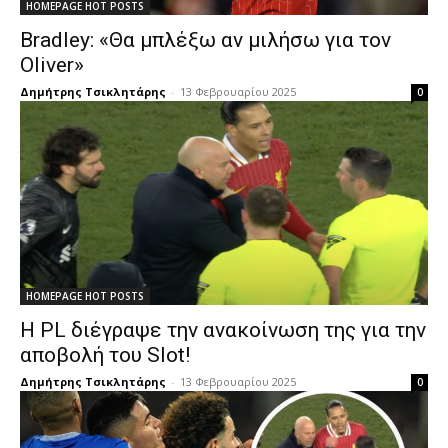
HOMEPAGE HOT POSTS
Bradley: «Θα μπλέξω αν μιλήσω για τον
Oliver»
Δημήτρης Τσικλητάρης
-
13 Φεβρουαρίου 2025
0
HOMEPAGE HOT POSTS
Η PL διέγραψε την ανακοίνωση της για την
αποβολή του Slot!
Δημήτρης Τσικλητάρης
-
13 Φεβρουαρίου 2025
0