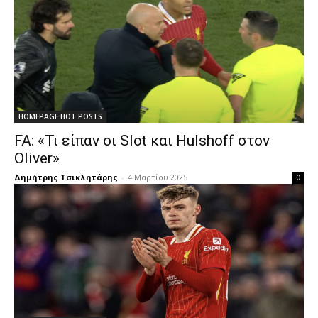
HOMEPAGE HOT POSTS
FA: «Τι είπαν οι Slot και Hulshoff στον
Oliver»
Δημήτρης Τσικλητάρης
-
4 Μαρτίου 2025
0