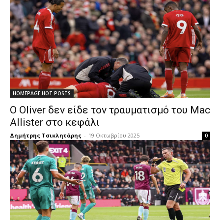
HOMEPAGE HOT POSTS
Ο Oliver δεν είδε τον τραυματισμό του Mac
Allister στο κεφάλι
Δημήτρης Τσικλητάρης
-
19 Οκτωβρίου 2025
0