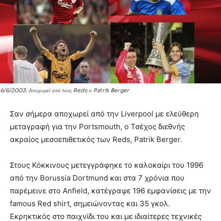
6/6/2003: Αποχωρεί από τους Reds ο Patrik Berger
Σαν σήμερα αποχωρεί από την Liverpool με ελεύθερη
μεταγραφή για την Portsmouth, ο Τσέχος διεθνής
ακραίος μεσοεπιθετικός των Reds, Patrik Berger.
Στους Κόκκινους μετεγγράφηκε το καλοκαίρι του 1996
από την Borussia Dortmund και στα 7 χρόνια που
παρέμεινε στο Anfield, κατέγραψε 196 εμφανίσεις με την
famous Red shirt, σημειώνοντας και 35 γκολ.
Εκρηκτικός στο παιχνίδι του και με ιδιαίτερες τεχνικές