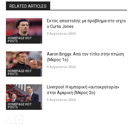
RELATED ARTICLES
Εκτός αποστολής με πρόβλημα στο ισχίο
ο Curtis Jones
9 Αυγούστου 2026
HOMEPAGE HOT
POSTS
Aaron Briggs: Από τον τίτλο στην πτώση
(Μέρος 1ο)
9 Αυγούστου 2026
HOMEPAGE HOT
POSTS
Liverpool: Η εμπορική «αυτοκρατορία»
στην Αμερική (Μέρος 2ο)
9 Αυγούστου 2026
HOMEPAGE HOT
POSTS