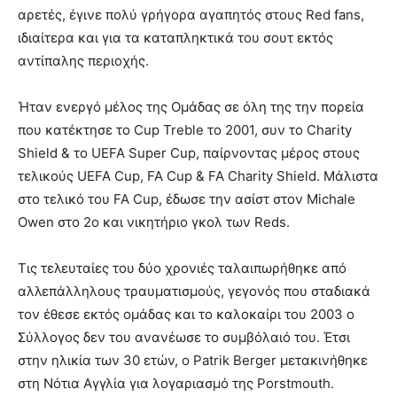
αρετές, έγινε πολύ γρήγορα αγαπητός στους Red fans,
ιδιαίτερα και για τα καταπληκτικά του σουτ εκτός
αντίπαλης περιοχής.
Ήταν ενεργό μέλος της Ομάδας σε όλη της την πορεία
που κατέκτησε το Cup Treble το 2001, συν τo Charity
Shield & το UEFA Super Cup, παίρνοντας μέρος στους
τελικούς UEFA Cup, FA Cup & FA Charity Shield. Μάλιστα
στο τελικό του FA Cup, έδωσε την ασίστ στον Michale
Owen στο 2ο και νικητήριο γκολ των Reds.
Τις τελευταίες του δύο χρονιές ταλαιπωρήθηκε από
αλλεπάλληλους τραυματισμούς, γεγονός που σταδιακά
τον έθεσε εκτός ομάδας και το καλοκαίρι του 2003 ο
Σύλλογος δεν του ανανέωσε το συμβόλαιό του. Έτσι
στην ηλικία των 30 ετών, ο Patrik Berger μετακινήθηκε
στη Νότια Αγγλία για λογαριασμό της Porstmouth.