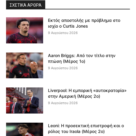
ΣΧΕΤΙΚΆ ΆΡΘΡΑ
Εκτός αποστολής με πρόβλημα στο
ισχίο ο Curtis Jones
9 Αυγούστου 2026
Aaron Briggs: Από τον τίτλο στην
πτώση (Μέρος 1ο)
9 Αυγούστου 2026
Liverpool: Η εμπορική «αυτοκρατορία»
στην Αμερική (Μέρος 2ο)
9 Αυγούστου 2026
Leoni: Η προσεκτική επιστροφή και ο
ρόλος του Iraola (Μέρος 2ο)