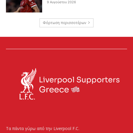
9 Αυγούστου 2026
Φόρτωση περισσοτέρων
Τα πάντα γύρω από την Liverpool F.C.