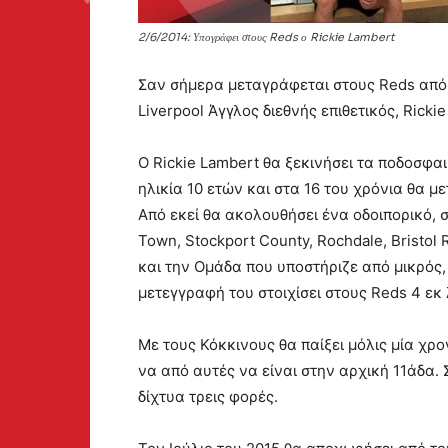
2/6/2014: Υπογράφει στους Reds ο Rickie Lambert
Σαν σήμερα μεταγράφεται στους Reds από 
Liverpool Άγγλος διεθνής επιθετικός, Ricki
Ο Rickie Lambert θα ξεκινήσει τα ποδοσφα
ηλικία 10 ετών και στα 16 του χρόνια θα μ
Από εκεί θα ακολουθήσει ένα οδοιπορικό, σ
Town, Stockport County, Rochdale, Bristol
και την Ομάδα που υποστήριζε από μικρός,
μετεγγραφή του στοιχίσει στους Reds 4 εκ 
Με τους Κόκκινους θα παίξει μόλις μία χρο
να από αυτές να είναι στην αρχική 11άδα. 
δίχτυα τρεις φορές.