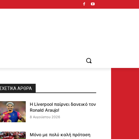
ΣΧΕΤΙΚΆ ΆΡΘΡΑ
Η Liverpool παίρνει δανεικό τον
Ronald Araujo!
8 Αυγούστου 2026
Μόνο με πολύ καλή πρόταση