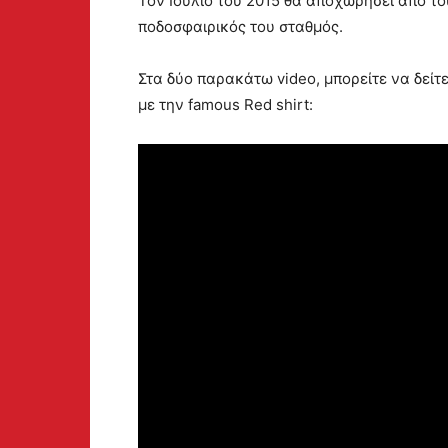
Τον Ιούλιο του 2015 θα αποχωρήσει από το
ποδοσφαιρικός του σταθμός.
Στα δύο παρακάτω video, μπορείτε να δείτε
με την famous Red shirt: