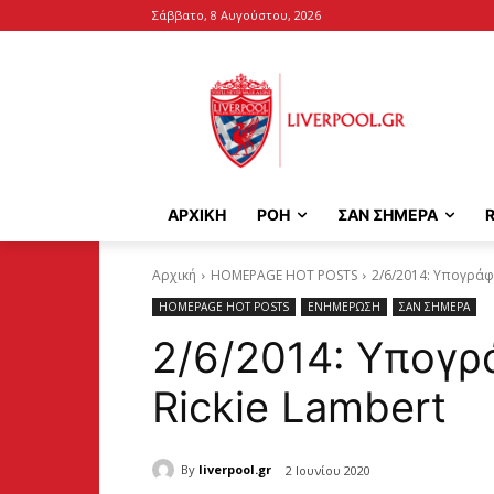
Σάββατο, 8 Αυγούστου, 2026
ΑΡΧΙΚΉ
ΡΟΗ
ΣΑΝ ΣΗΜΕΡΑ
Αρχική
HOMEPAGE HOT POSTS
2/6/2014: Υπογράφε
HOMEPAGE HOT POSTS
ΕΝΗΜΕΡΩΣΗ
ΣΑΝ ΣΗΜΕΡΑ
2/6/2014: Υπογρ
Rickie Lambert
By
liverpool.gr
2 Ιουνίου 2020