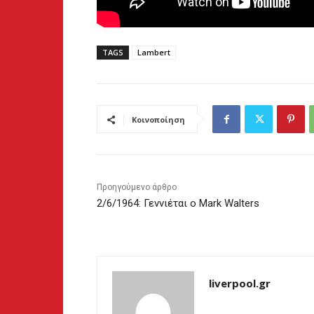
TAGS
Lambert
Κοινοποίηση
Προηγούμενο άρθρο
2/6/1964: Γεννιέται ο Mark Walters
liverpool.gr