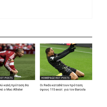
HOT POSTS
HOMEPAGE HOT POSTS
λύ καλή πρόταση θα
Οι Reds καταθέτουν πρόταση
 ο Mac Allister
ύψους 115 εκατ. για τον Barcola