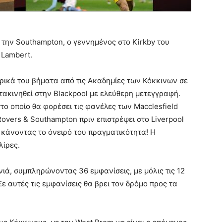
την Southampton, ο γεννημένος στο Kirkby του
e Lambert.
ιρικά του βήματα από τις Ακαδημίες των Κόκκινων σε
ετακινηθεί στην Blackpool με ελεύθερη μετεγγραφή.
το οποίο θα φορέσει τις φανέλες των Macclesfield
 Rovers & Southampton πριν επιστρέψει στο Liverpool
 κάνοντας το όνειρό του πραγματικότητα! Η
λίρες.
νιά, συμπληρώνοντας 36 εμφανίσεις, με μόλις τις 12
Σε αυτές τις εμφανίσεις θα βρει τον δρόμο προς τα