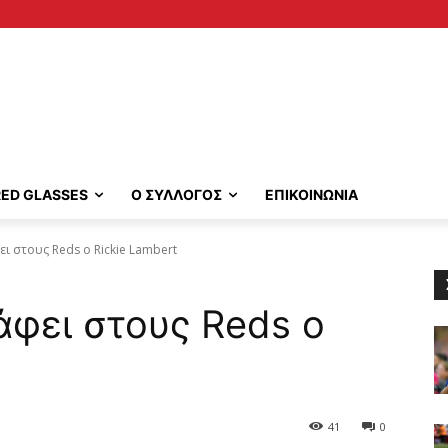
RED GLASSES
Ο ΣΥΛΛΟΓΟΣ
ΕΠΙΚΟΙΝΩΝΙΑ
ι στους Reds ο Rickie Lambert
άφει στους Reds ο
41
0