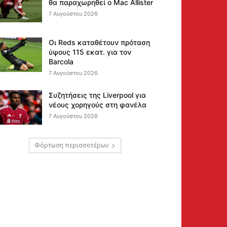
θα παραχωρηθεί ο Mac Allister
7 Αυγούστου 2026
Οι Reds καταθέτουν πρόταση
ύψους 115 εκατ. για τον
Barcola
7 Αυγούστου 2026
Συζητήσεις της Liverpool για
νέους χορηγούς στη φανέλα
7 Αυγούστου 2026
Φόρτωση περισσοτέρων