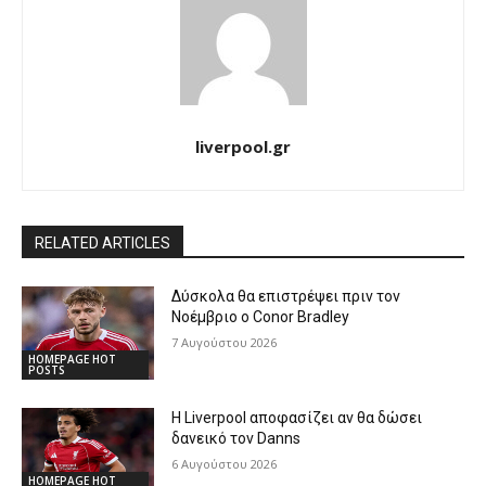
liverpool.gr
RELATED ARTICLES
Δύσκολα θα επιστρέψει πριν τον
Νοέμβριο ο Conor Bradley
7 Αυγούστου 2026
HOMEPAGE HOT
POSTS
Η Liverpool αποφασίζει αν θα δώσει
δανεικό τον Danns
6 Αυγούστου 2026
HOMEPAGE HOT