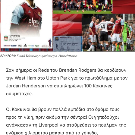
6/4/2014: Εκατό Κόκκινες εμφανίσεις για Henderson
Σαν σήμερα οι Reds του Brendan Rodgers θα κερδίσουν
την West Ham στο Upton Park για το πρωτάθλημα με τον
Jordan Henderson να συμπληρώνει 100 Κόκκινες
συμμετοχές.
Οι Κόκκινοι θα βρουν πολλά εμπόδια στο δρόμο τους
προς τη νίκη, πριν ακόμα την σέντρα! Οι γηπεδούχοι
ανάγκασαν τη Liverpool να σταθμεύσει το πούλμαν της
ενάμιση χιλιόμετρο μακριά από το γήπεδο,