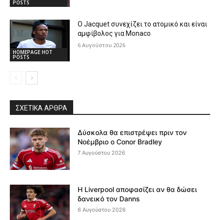
POSTS
Ο Jacquet συνεχίζει το ατομικό και είναι
αμφίβολος για Monaco
6 Αυγούστου 2026
HOMEPAGE HOT
POSTS
ΣΧΕΤΙΚΆ ΆΡΘΡΑ
Δύσκολα θα επιστρέψει πριν τον
Νοέμβριο ο Conor Bradley
7 Αυγούστου 2026
Η Liverpool αποφασίζει αν θα δώσει
δανεικό τον Danns
6 Αυγούστου 2026