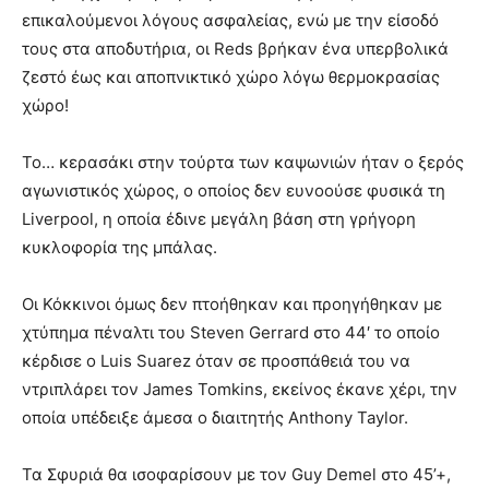
επικαλούμενοι λόγους ασφαλείας, ενώ με την είσοδό
τους στα αποδυτήρια, οι Reds βρήκαν ένα υπερβολικά
ζεστό έως και αποπνικτικό χώρο λόγω θερμοκρασίας
χώρο!
Το… κερασάκι στην τούρτα των καψωνιών ήταν ο ξερός
αγωνιστικός χώρος, ο οποίος δεν ευνοούσε φυσικά τη
Liverpool, η οποία έδινε μεγάλη βάση στη γρήγορη
κυκλοφορία της μπάλας.
Οι Κόκκινοι όμως δεν πτοήθηκαν και προηγήθηκαν με
χτύπημα πέναλτι του Steven Gerrard στο 44′ το οποίο
κέρδισε ο Luis Suarez όταν σε προσπάθειά του να
ντριπλάρει τον James Tomkins, εκείνος έκανε χέρι, την
οποία υπέδειξε άμεσα ο διαιτητής Anthony Taylor.
Τα Σφυριά θα ισοφαρίσουν με τον Guy Demel στο 45’+,