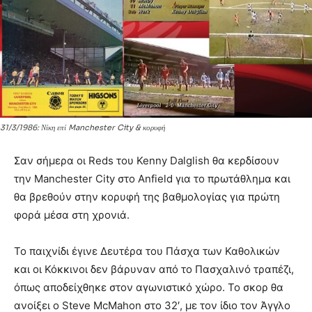
31/3/1986: Νίκη επί Manchester City & κορυφή
Σαν σήμερα οι Reds του Kenny Dalglish θα κερδίσουν
την Manchester City στο Anfield για το πρωτάθλημα και
θα βρεθούν στην κορυφή της βαθμολογίας για πρώτη
φορά μέσα στη χρονιά.
Το παιχνίδι έγινε Δευτέρα του Πάσχα των Καθολικών
και οι Κόκκινοι δεν βάρυναν από το Πασχαλινό τραπέζι,
όπως αποδείχθηκε στον αγωνιστικό χώρο. Το σκορ θα
ανοίξει ο Steve McMahon στο 32′, με τον ίδιο τον Άγγλο