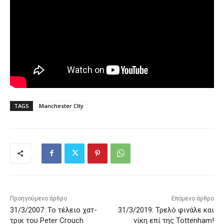
TAGS
Manchester CIty
Προηγούμενο άρθρο
Επόμενο άρθρο
31/3/2007: Το τέλειο χατ-
31/3/2019: Τρελό φινάλε και
τρικ του Peter Crouch
νίκη επί της Tottenham!