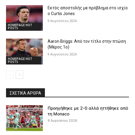
Εκτός αποστολής με πρόβλημα στο ισχίο
ο Curtis Jones
9 Αυγούστου 2026
HOMEPAGE HOT
POSTS
Aaron Briggs: Από τον τίτλο στην πτώση
(Μέρος 1ο)
9 Αυγούστου 2026
HOMEPAGE HOT
POSTS
ΣΧΕΤΙΚΆ ΆΡΘΡΑ
Προηγήθηκε με 2-0 αλλά ηττήθηκε από
τη Monaco
9 Αυγούστου 2026