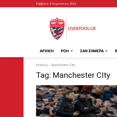
Σάββατο, 8 Αυγούστου, 2026
ΑΡΧΙΚΉ
ΡΟΗ
ΣΑΝ ΣΗΜΕΡΑ
Ετικέτες
Manchester CIty
Tag:
Manchester CIty