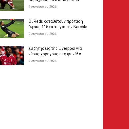
7 Αυγούστου 2026
Οι Reds καταθέτουν πρόταση
ύψους 115 εκατ. για τον Barcola
7 Αυγούστου 2026
Συζητήσεις της Liverpool για
νέους χορηγούς στη φανέλα
7 Αυγούστου 2026