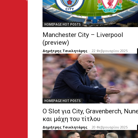
HOMEPAGE HOT POSTS
Manchester City – Liverpool
(preview)
Δημήτρης Τσικλητάρης
-
22 Φεβρουαρίου 2025
HOMEPAGE HOT POSTS
Ο Slot για City, Gravenberch, Nun
και μάχη του τίτλου
Δημήτρης Τσικλητάρης
-
20 Φεβρουαρίου 2025