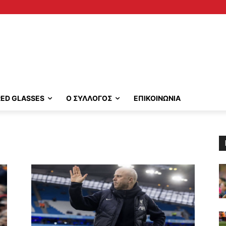
RED GLASSES
Ο ΣΥΛΛΟΓΟΣ
ΕΠΙΚΟΙΝΩΝΙΑ