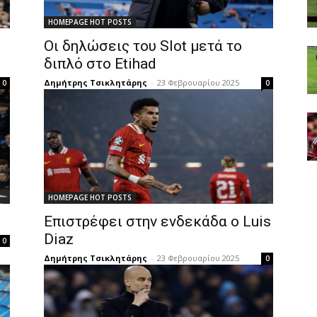
HOMEPAGE HOT POSTS
Οι δηλώσεις του Slot μετά το
διπλό στο Etihad
Δημήτρης Τσικλητάρης
-
23 Φεβρουαρίου 2025
0
0
HOMEPAGE HOT POSTS
Επιστρέφει στην ενδεκάδα ο Luis
Diaz
0
Δημήτρης Τσικλητάρης
-
23 Φεβρουαρίου 2025
0