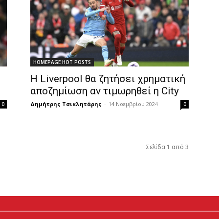
HOMEPAGE HOT POSTS
Η Liverpool θα ζητήσει χρηματική
αποζημίωση αν τιμωρηθεί η City
Δημήτρης Τσικλητάρης
-
14 Νοεμβρίου 2024
0
0
Σελίδα 1 από 3