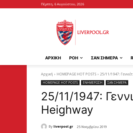
Πέμπτη, 6 Αυγούστου, 2026
ΑΡΧΙΚΉ
ΡΟΗ
ΣΑΝ ΣΗΜΕΡΑ
Αρχική
HOMEPAGE HOT POSTS
25/11/1947: Γεννιέ
HOMEPAGE HOT POSTS
ΕΝΗΜΕΡΩΣΗ
ΣΑΝ ΣΗΜΕΡΑ
25/11/1947: Γενν
Heighway
By
liverpool.gr
25 Νοεμβρίου 2019