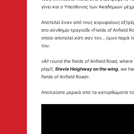
γίνει και ο Υπεύθυνος των Ακαδημιών μέχρι
Αποτελεί έναν από τους κορυφαίους εξτρέμ 
στο σύνθημα-τραγούδι «Fields of Anfield Ro
οποίο αποτελεί κάτι σαν τον… ύμνο παρά 
του.
«All round the fields of Anfield Road, whe
play!),
Stevie Heighway on the wing
, we ha
fields of Anfield Road»
.
Απολαύστε μερικά από τα κατορθώματά το