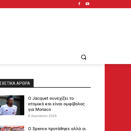
ΣΧΕΤΙΚΆ ΆΡΘΡΑ
Ο Jacquet συνεχίζει το
ατομικό και είναι αμφίβολος
για Monaco
6 Αυγούστου 2026
Ο Spence προτάθηκε αλλά οι