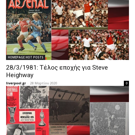
HOMEPAGE HOT POSTS
28/3/1981: Τέλος εποχής για Steve
Heighway
liverpool.gr
-
28 Μαρτίου 2020
0