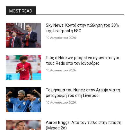
MOST READ
Sky News: Κοντά στην πώληση του 30%
της Liverpool η FSG
10 Αυγούστου 2026
Πώς ο Ndukwe μπορεί να αγωνιστεί για
τους Reds από τον Ιανουάριο
10 Αυγούστου 2026
Το μήνυμα του Nunez στον Araujo για τη
μεταγραφή του στη Liverpool
10 Αυγούστου 2026
Aaron Briggs: Από τον τίτλο στην πτώση
(Μέρος 2ο)