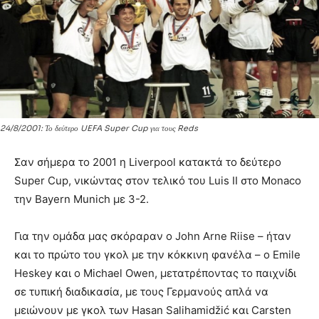
24/8/2001: Το δεύτερο UEFA Super Cup για τους Reds
Σαν σήμερα το 2001 η Liverpool κατακτά το δεύτερο
Super Cup, νικώντας στον τελικό του Luis II στο Monaco
την Bayern Munich με 3-2.
Για την ομάδα μας σκόραραν ο John Arne Riise – ήταν
και το πρώτο του γκολ με την κόκκινη φανέλα – ο Emile
Heskey και ο Michael Owen, μετατρέποντας το παιχνίδι
σε τυπική διαδικασία, με τους Γερμανούς απλά να
μειώνουν με γκολ των Hasan Salihamidžić και Carsten