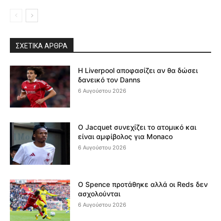
ΣΧΕΤΙΚΆ ΆΡΘΡΑ
Η Liverpool αποφασίζει αν θα δώσει
δανεικό τον Danns
6 Αυγούστου 2026
Ο Jacquet συνεχίζει το ατομικό και
είναι αμφίβολος για Monaco
6 Αυγούστου 2026
Ο Spence προτάθηκε αλλά οι Reds δεν
ασχολούνται
6 Αυγούστου 2026