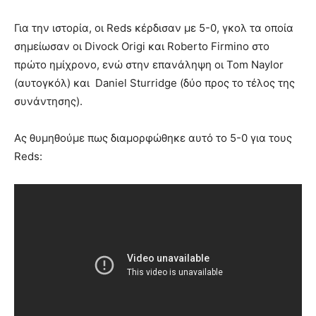
Για την ιστορία, οι Reds κέρδισαν με 5-0, γκολ τα οποία
σημείωσαν οι Divock Origi και Roberto Firmino στο
πρώτο ημίχρονο, ενώ στην επανάληψη οι Tom Naylor
(αυτογκόλ) και Daniel Sturridge (δύο προς το τέλος της
συνάντησης).
Ας θυμηθούμε πως διαμορφώθηκε αυτό το 5-0 για τους
Reds: