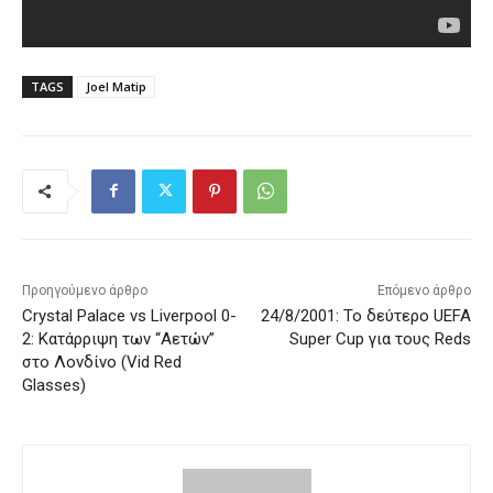
TAGS
Joel Matip
Προηγούμενο άρθρο
Επόμενο άρθρο
Crystal Palace vs Liverpool 0-
24/8/2001: Το δεύτερο UEFA
2: Κατάρριψη των “Αετών”
Super Cup για τους Reds
στο Λονδίνο (Vid Red
Glasses)