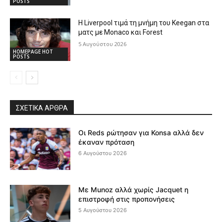
POSTS
Η Liverpool τιμά τη μνήμη του Keegan στα
ματς με Monaco και Forest
5 Αυγούστου 2026
HOMEPAGE HOT
POSTS
ΣΧΕΤΙΚΆ ΆΡΘΡΑ
Οι Reds ρώτησαν για Konsa αλλά δεν
έκαναν πρόταση
6 Αυγούστου 2026
Με Munoz αλλά χωρίς Jacquet η
επιστροφή στις προπονήσεις
5 Αυγούστου 2026