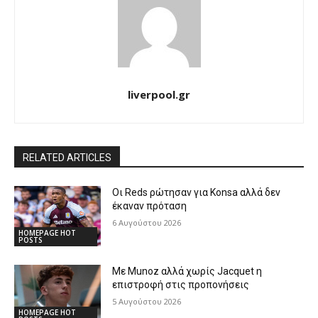
liverpool.gr
RELATED ARTICLES
Οι Reds ρώτησαν για Konsa αλλά δεν
έκαναν πρόταση
6 Αυγούστου 2026
HOMEPAGE HOT
POSTS
Με Munoz αλλά χωρίς Jacquet η
επιστροφή στις προπονήσεις
5 Αυγούστου 2026
HOMEPAGE HOT