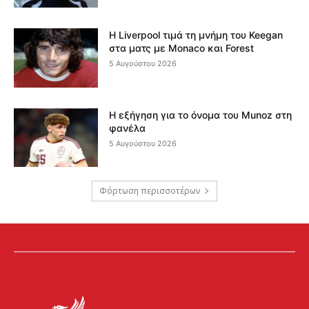
Η Liverpool τιμά τη μνήμη του Keegan
στα ματς με Monaco και Forest
5 Αυγούστου 2026
Η εξήγηση για το όνομα του Munoz στη
φανέλα
5 Αυγούστου 2026
Φόρτωση περισσοτέρων