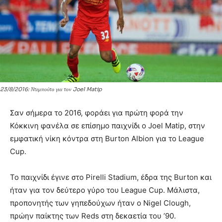
23/8/2016: Ντεμπούτο για τον Joel Matip
Σαν σήμερα το 2016, φοράει για πρώτη φορά την
Κόκκινη φανέλα σε επίσημο παιχνίδι ο Joel Matip, στην
εμφατική νίκη κόντρα στη Burton Albion για το League
Cup.
Το παιχνίδι έγινε στο Pirelli Stadium, έδρα της Burton και
ήταν για τον δεύτερο γύρο του League Cup. Μάλιστα,
προπονητής των γηπεδούχων ήταν ο Nigel Clough,
πρώην παίκτης των Reds στη δεκαετία του ’90.