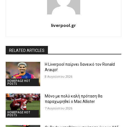
liverpool.gr
RELATED ARTICLES
Η Liverpool παίρνει δανεικό τον Ronald
Araujo!
8 Αυγούστου 2026
HOMEPAGE HOT
POSTS
Μόνο με πολύ καλή πρόταση θα
παραχωρηθεί ο Mac Allister
7 Αυγούστου 2026
HOMEPAGE HOT
POSTS