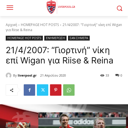
Αρχική
HOMEPAGE HOT POSTS
21/4/2007: "Γιορτινή" νίκη επί Wigan
για Riise & Reina
HOMEPAGE HOT POSTS
ΕΝΗΜΕΡΩΣΗ
ΣΑΝ ΣΗΜΕΡΑ
21/4/2007: “Γιορτινή” νίκη
επί Wigan για Riise & Reina
By
liverpool.gr
21 Απριλίου 2020
33
0