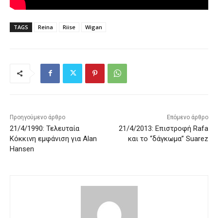
TAGS
Reina
Riise
Wigan
Προηγούμενο άρθρο
Επόμενο άρθρο
21/4/1990: Τελευταία
21/4/2013: Επιστροφή Rafa
Κόκκινη εμφάνιση για Alan
και το “δάγκωμα” Suarez
Hansen