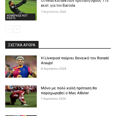
Οι Reds καταθέτουν πρόταση ύψους 115
εκατ. για τον Barcola
7 Αυγούστου 2026
HOMEPAGE HOT
POSTS
ΣΧΕΤΙΚΆ ΆΡΘΡΑ
Η Liverpool παίρνει δανεικό τον Ronald
Araujo!
8 Αυγούστου 2026
Μόνο με πολύ καλή πρόταση θα
παραχωρηθεί ο Mac Allister
7 Αυγούστου 2026