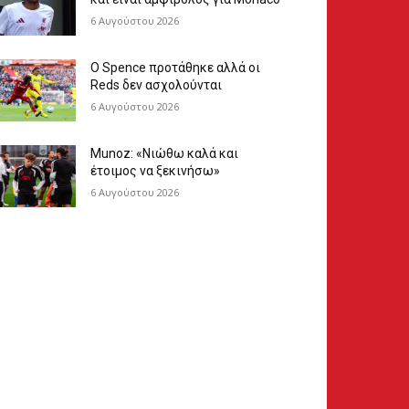
6 Αυγούστου 2026
Ο Spence προτάθηκε αλλά οι
Reds δεν ασχολούνται
6 Αυγούστου 2026
Munoz: «Νιώθω καλά και
έτοιμος να ξεκινήσω»
6 Αυγούστου 2026