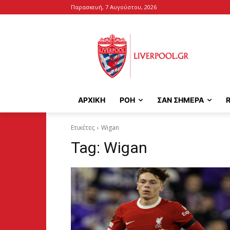
Παρασκευή, 7 Αυγούστου, 2026
ΑΡΧΙΚΉ
ΡΟΗ
ΣΑΝ ΣΗΜΕΡΑ
Ετικέτες
Wigan
Tag:
Wigan