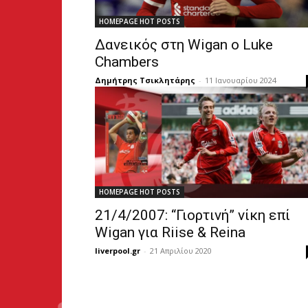
HOMEPAGE HOT POSTS
Δανεικός στη Wigan ο Luke
Chambers
Δημήτρης Τσικλητάρης
-
11 Ιανουαρίου 2024
HOMEPAGE HOT POSTS
21/4/2007: “Γιορτινή” νίκη επί
Wigan για Riise & Reina
liverpool.gr
-
21 Απριλίου 2020