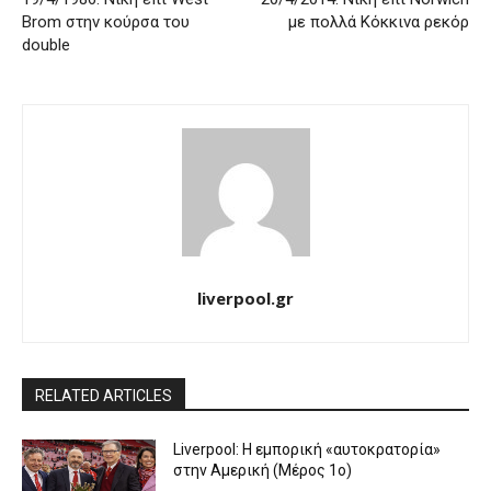
Brom στην κούρσα του
με πολλά Κόκκινα ρεκόρ
double
liverpool.gr
RELATED ARTICLES
Liverpool: Η εμπορική «αυτοκρατορία»
στην Αμερική (Μέρος 1ο)