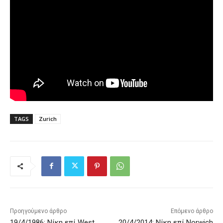
TAGS
Zurich
Προηγούμενο άρθρο
Επόμενο άρθρο
19/4/1986: Νίκη επί West
20/4/2014: Νίκη επί Norwich