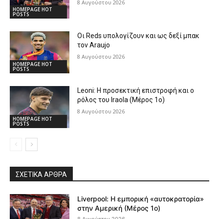
8 Αυγούστου 2026
HOMEPAGE HOT
POSTS
Οι Reds υπολογίζουν και ως δεξί μπακ
τον Araujo
8 Αυγούστου 2026
HOMEPAGE HOT
POSTS
Leoni: Η προσεκτική επιστροφή και ο
ρόλος του Iraola (Μέρος 1ο)
8 Αυγούστου 2026
HOMEPAGE HOT
POSTS
ΣΧΕΤΙΚΆ ΆΡΘΡΑ
Liverpool: Η εμπορική «αυτοκρατορία»
στην Αμερική (Μέρος 1ο)
8 Αυγούστου 2026