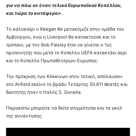
για να πάω σε έναν τελικό Ευρωπαϊκού Κυπέλλου,
και τώρα το κατάφερα» .
Το καλοκαίρι ο Keegan θα μετακόμιζε στην ομάδα του
Αμβούργου, ενώ η Liverpool θα κατακτούσε και το
τρόπαιο, με τον Bob Paisley έτσι να γίνεται ο 1ος
προπονητής που μετά το Κύπελλο UEFA κατακτάει σερί
και το Κύπελλο Πρωταθλητριών Ευρώπης.
Την πρόκριση των Κόκκινων στον τελικό, απόλαυσαν
στο Anfield εκείνο το βράδυ Τετάρτης 50.611 θεατές και
διαιτητής ήταν ο Ιταλός S. Gonella.
Παρακάτω μπορείτε να δείτε στιγμιότυπα και τα γκολ
της συνάντησης: