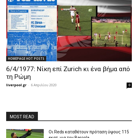
HOMEPAGE HOT POSTS
6/4/1977: Νίκη επί Zurich κι ένα βήμα από
τη Ρώμη
liverpool.gr
-
6 Απριλίου 2020
0
MOST READ
Οι Reds καταθέτουν πρόταση ύψους 115
εκατ. για τον Barcola