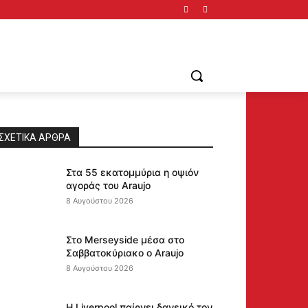
ΣΧΕΤΙΚΆ ΆΡΘΡΑ
Στα 55 εκατομμύρια η οψιόν
αγοράς του Araujo
8 Αυγούστου 2026
Στο Merseyside μέσα στο
Σαββατοκύριακο ο Araujo
8 Αυγούστου 2026
Η Liverpool παίρνει δανεικό τον