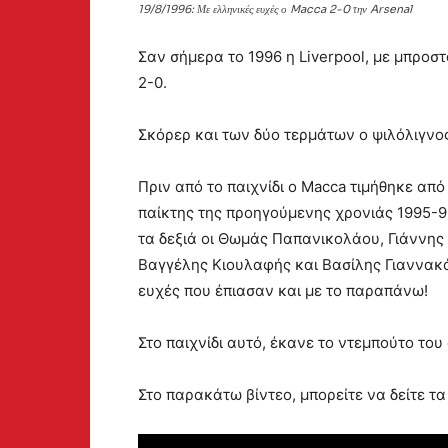
19/8/1996: Με ελληνικές ευχές ο Macca 2-0 την Arsenal
Σαν σήμερα το 1996 η Liverpool, με μπροσ
2-0.
Σκόρερ και των δύο τερμάτων ο ψιλόλιγνος
Πριν από το παιχνίδι ο Macca τιμήθηκε από
παίκτης της προηγούμενης χρονιάς 1995-9
τα δεξιά οι Θωμάς Παπανικολάου, Γιάννης
Βαγγέλης Κιουλαφής και Βασίλης Γιαννακός
ευχές που έπιασαν και με το παραπάνω!
Στο παιχνίδι αυτό, έκανε το ντεμπούτο το
Στο παρακάτω βίντεο, μπορείτε να δείτε τ