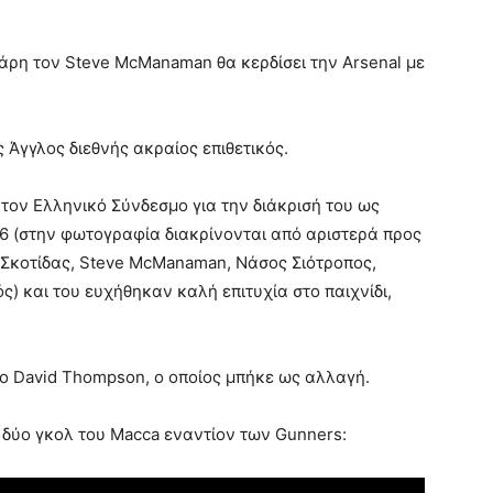
τάρη τον Steve McManaman θα κερδίσει την Arsenal με
 Άγγλος διεθνής ακραίος επιθετικός.
 τον Ελληνικό Σύνδεσμο για την διάκρισή του ως
6 (στην φωτογραφία διακρίνονται από αριστερά προς
 Σκοτίδας, Steve McManaman, Νάσος Σιότροπος,
) και του ευχήθηκαν καλή επιτυχία στο παιχνίδι,
υ ο David Thompson, ο οποίος μπήκε ως αλλαγή.
α δύο γκολ του Macca εναντίον των Gunners: