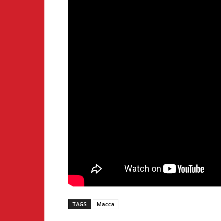
TAGS
Macca