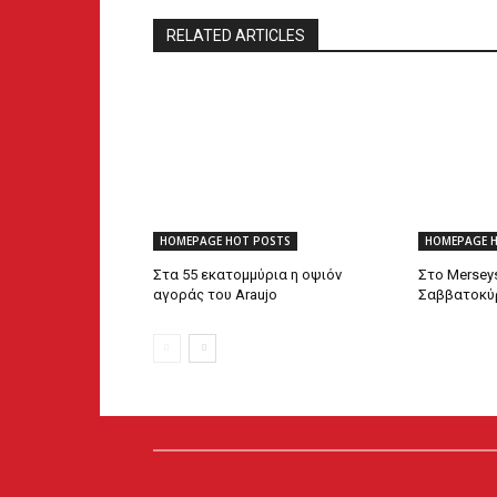
RELATED ARTICLES
HOMEPAGE HOT POSTS
HOMEPAGE 
Στα 55 εκατομμύρια η οψιόν
Στο Mersey
αγοράς του Araujo
Σαββατοκύρ