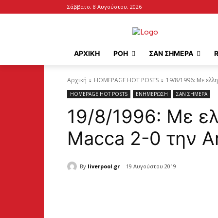
Σάββατο, 8 Αυγούστου, 2026
ΑΡΧΙΚΉ
ΡΟΗ
ΣΑΝ ΣΗΜΕΡΑ
Αρχική
HOMEPAGE HOT POSTS
19/8/1996: Με ελλη
HOMEPAGE HOT POSTS
ΕΝΗΜΕΡΩΣΗ
ΣΑΝ ΣΗΜΕΡΑ
19/8/1996: Με ε
Macca 2-0 την A
By
liverpool.gr
19 Αυγούστου 2019
Κοινοποίηση